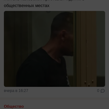
общественных местах
вчера в 16:27
0
Общество