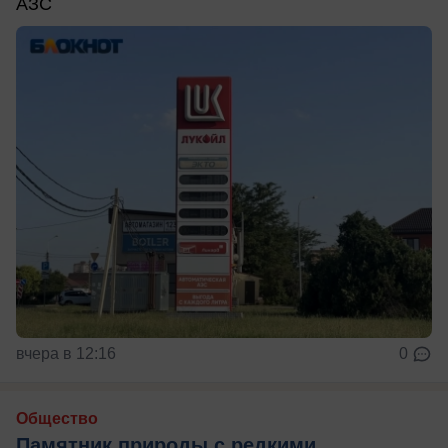
АЗС
вчера в 12:16
0
Общество
Памятник природы с редкими