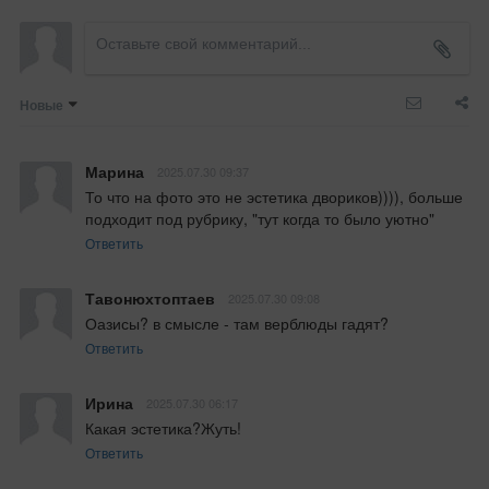
Новые
Марина
2025.07.30 09:37
То что на фото это не эстетика двориков)))), больше 
подходит под рубрику, "тут когда то было уютно"
Ответить
Тавонюхтоптаев
2025.07.30 09:08
Оазисы? в смысле - там верблюды гадят?
Ответить
Ирина
2025.07.30 06:17
Какая эстетика?Жуть!
Ответить