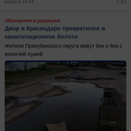
вчера в 15:44
0
Обращение в редакцию
Двор в Краснодаре превратился в
канализационное болото
Жители Прикубанского округа живут бок о бок с
вонючей лужей