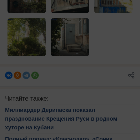
Читайте также:
Миллиардер Дерипаска показал
празднование Крещения Руси в родном
хуторе на Кубани
Полный провал: «Краснодар», «Сочи»,