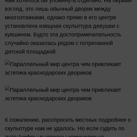
нам хотелось бы упомянуть отдельно. На первый
взгляд, это лишь обычный дворик между
многоэтажками, однако прямо в его центре
установлена изящная скульптура девушки с
кувшином. Будто эта достопримечательность
случайно оказалась рядом с потрепанной
детской площадкой.
К сожалению, расспросить местных подробнее о
скульптуре нам не удалось. Но если судить по
дате (цифры выложены камушками на