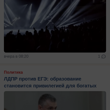
вчера в 08:20
1
Политика
ЛДПР против ЕГЭ: образование
становится привилегией для богатых