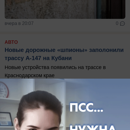
вчера в 20:07
0
АВТО
Новые дорожные «шпионы» заполонили
трассу А-147 на Кубани
Новые устройства появились на трассе в
Краснодарском крае