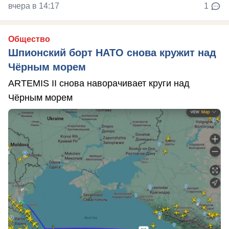
вчера в 14:17
1
Общество
Шпионский борт НАТО снова кружит над
Чёрным морем
ARTEMIS II снова наворачивает круги над
Чёрным морем