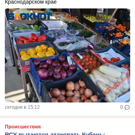
Краснодарском крае
сегодня в 15:12
0
Происшествия
ВСУ пытаются атаковать Кубань: