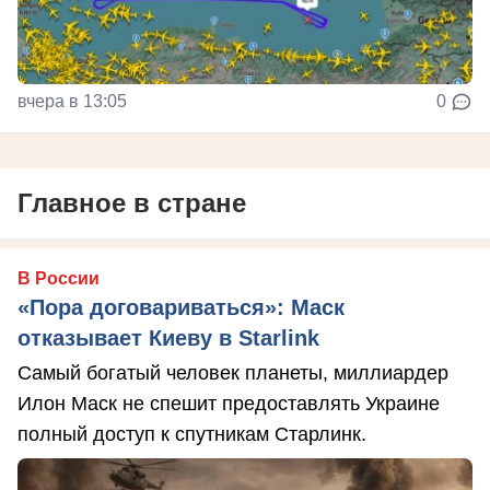
вчера в 13:05
0
Главное в стране
В России
«Пора договариваться»: Маск
отказывает Киеву в Starlink
Самый богатый человек планеты, миллиардер
Илон Маск не спешит предоставлять Украине
полный доступ к спутникам Старлинк.