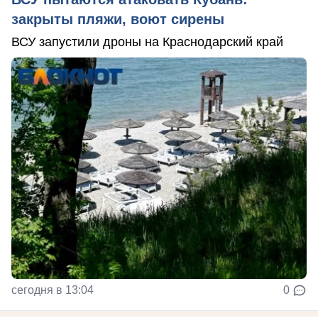
закрыты пляжи, воют сирены
ВСУ запустили дроны на Краснодарский край
сегодня в 13:04
0