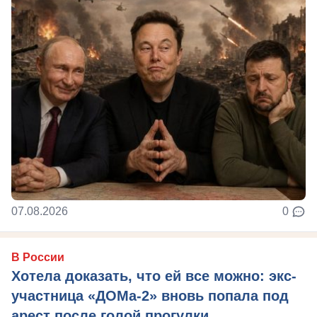
07.08.2026
0
В России
Хотела доказать, что ей все можно: экс-
участница «ДОМа-2» вновь попала под
арест после голой прогулки