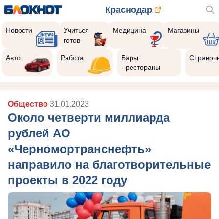
Краснодар
Новости
Учиться
Медицина
Магазины
готов
Авто
Работа
Бары
Справоч
- рестораны
Общество
31.01.2023
Около четверти миллиарда
рублей АО
«Черномортранснефть»
направило на благотворительные
проекты в 2022 году