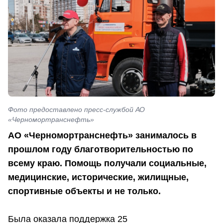
Фото предоставлено пресс-службой АО
«Черномортранснефть»
АО «Черномортранснефть» занималось в
прошлом году благотворительностью по
всему краю. Помощь получали социальные,
медицинские, исторические, жилищные,
спортивные объекты и не только.
Была оказала поддержка 25