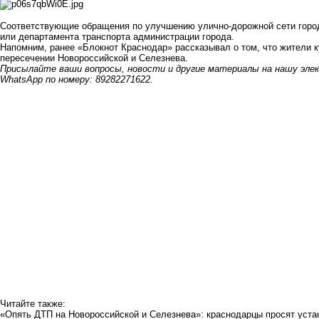
Соответствующие обращения по улучшению улично-дорожной сети город
или департамента транспорта администрации города.
Напомним, ранее «Блокнот Краснодар» рассказывал о том, что жители 
пересечении Новороссийской и Селезнева.
Присылайте ваши вопросы, новости и другие материалы на нашу эле
WhatsApp по номеру: 89282271622.
Читайте также:
«Опять ДТП на Новороссийской и Селезнева»: краснодарцы просят уста