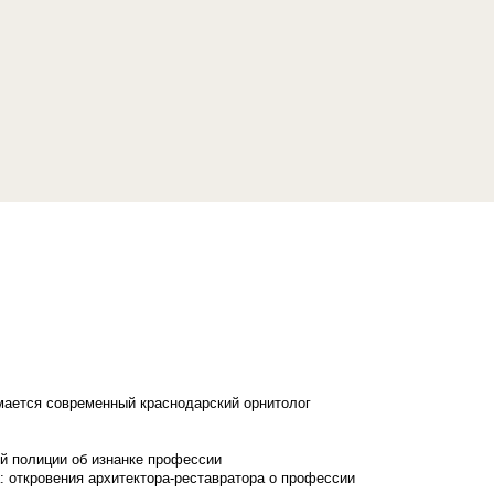
имается современный краснодарский орнитолог
й полиции об изнанке профессии
: откровения архитектора-реставратора о профессии