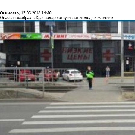
Общество
,
17.05.2018 14:46
Опасная «зебра» в Краснодаре отпугивает молодых мамочек