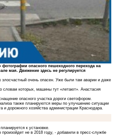
» фотографии опасного пешеходного перехода
на
але мая. Движение здесь не регулируется
ок злосчастный очень опасен. Уже были там аварии и даже
 словам которых, машины тут «летают». Анастасия
снащение опасного участка дороги светофором.
анализа также планируются меры по улучшению ситуации
рта и дорожного хозяйства администрации Краснодара.
планируется к установке.
 произойдет не в 2018 году, - добавили в пресс-службе