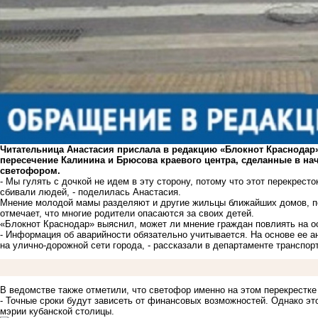
Читательница Анастасия прислала в редакцию «Блокнот Краснодар
пересечение Калинина и Брюсова краевого центра, сделанные в нач
светофором.
- Мы гулять с дочкой не идем в эту сторону, потому что этот перекрест
сбивали людей, - поделилась Анастасия.
Мнение молодой мамы разделяют и другие жильцы ближайших домов, по
отмечает, что многие родители опасаются за своих детей.
«Блокнот Краснодар» выяснил, может ли мнение граждан повлиять на о
- Информация об аварийности обязательно учитывается. На основе ее 
на улично-дорожной сети города, - рассказали в департаменте транспо
В ведомстве также отметили, что светофор именно на этом перекрестке 
- Точные сроки будут зависеть от финансовых возможностей. Однако это
мэрии кубанской столицы.