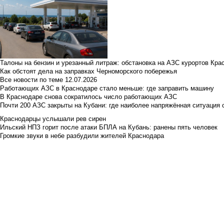
Талоны на бензин и урезанный литраж: обстановка на АЗС курортов Кра
Как обстоят дела на заправках Черноморского побережья
Все новости по теме
12.07.2026
Работающих АЗС в Краснодаре стало меньше: где заправить машину
В Краснодаре снова сократилось число работающих АЗС
Почти 200 АЗС закрыты на Кубани: где наиболее напряжённая ситуация 
Краснодарцы услышали рев сирен
Ильский НПЗ горит после атаки БПЛА на Кубань: ранены пять человек
Громкие звуки в небе разбудили жителей Краснодара