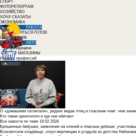
СПОРТ
ФОТОРЕПОРТАЖ
ХОЗЯЙСТВО
ХОЧУ СКАЗАТЬ!
ЭКОНОМИКА
РАБОТА
УЧИТЬСЯ ГОТОВ
СПРАВОЧНИК
АВТО
Медицина
МАГАЗИНЫ
Изнанка профессий
О «домашнем госпитале», редких видах птиц и спасении чомг: чем зан
Кто такие орнитологи и где они обитают
Все новости по теме
19.02.2026
Брошенные бабушки, заявление на оленей и опасные дебоши: участковы
Всесвятское кладбище, откуп мертвецам и усадьба из детства Набокова