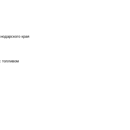
снодарского края
с топливом