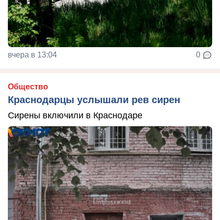
вчера в 13:04
0
Общество
Краснодарцы услышали рев сирен
Сирены включили в Краснодаре