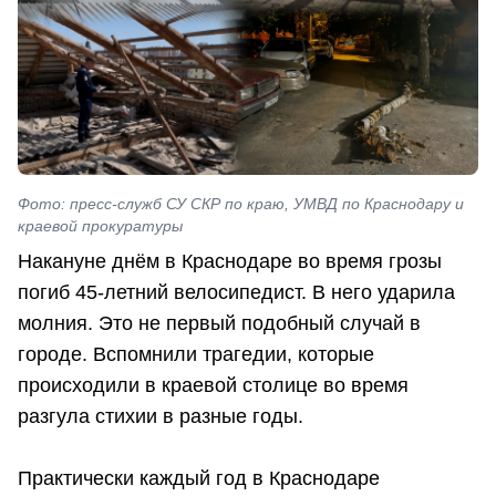
Фото: пресс-служб СУ СКР по краю, УМВД по Краснодару и
краевой прокуратуры
Накануне днём в Краснодаре во время грозы
погиб 45-летний велосипедист. В него ударила
молния. Это не первый подобный случай в
городе. Вспомнили трагедии, которые
происходили в краевой столице во время
разгула стихии в разные годы.
Практически каждый год в Краснодаре