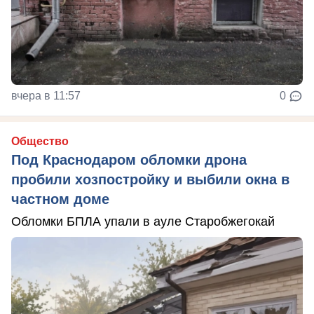
вчера в 11:57
0
Общество
Под Краснодаром обломки дрона
пробили хозпостройку и выбили окна в
частном доме
Обломки БПЛА упали в ауле Старобжегокай