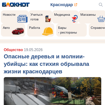
Краснодар
Новости
Учиться
Медицина
Магазины
готов
Авто
Работа
Бары
Справоч
- рестораны
Общество
19.05.2026
Опасные деревья и молнии-
убийцы: как стихия обрывала
жизни краснодарцев