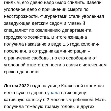
гнилым, его давно надо было спилить. Завели
уголовное дело о причинении смерти по
неосторожности. Фигурантами стали уволенная
заведующая детским садом и главный
специалист по озеленению департамента
городского хозяйства. В итоге женщина
получила наказание в виде 1,5 года колонии-
поселения, а сотрудник администрации –
ограничение свободы, но его освободили от
уголовной ответственности в связи с истечением
сроков давности.
Летом 2022 года
на улице Колхозной огромная
ветка сухого дерева
упала
на женщину,
катившую коляску с 2-месячным ребёнком. Мать
получила тяжёлую травму головы и других