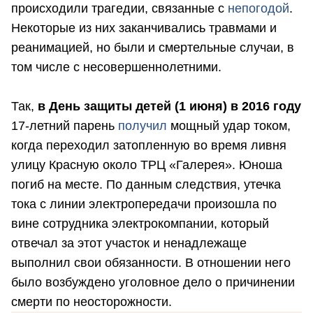
происходили трагедии, связанные с
непогодой
.
Некоторые из них заканчивались травмами и
реанимацией, но были и смертельные случаи, в
том числе с несовершеннолетними.
Так,
в День защиты детей (1 июня) в 2016 году
17-летний парень
получил
мощный удар током,
когда переходил затопленную во время ливня
улицу Красную около ТРЦ «Галерея». Юноша
погиб на месте. По данным следствия, утечка
тока с линии электропередачи произошла по
вине сотрудника электрокомпании, который
отвечал за этот участок и ненадлежаще
выполнил свои обязанности. В отношении него
было возбуждено уголовное дело о причинении
смерти по неосторожности.