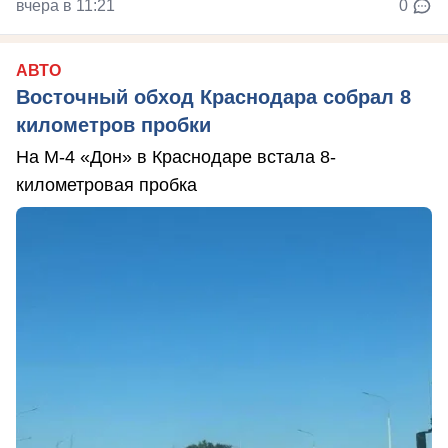
вчера в 11:21
0
АВТО
Восточный обход Краснодара собрал 8
километров пробки
На М-4 «Дон» в Краснодаре встала 8-
километровая пробка