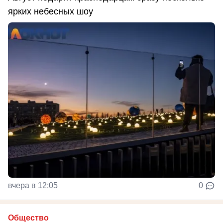
ярких небесных шоу
вчера в 12:05
0
Общество