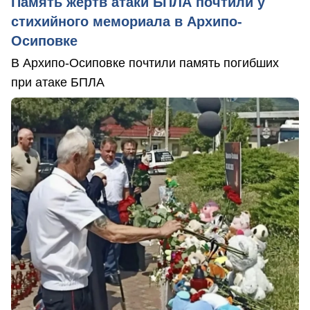
Память жертв атаки БПЛА почтили у
стихийного мемориала в Архипо-
Осиповке
В Архипо-Осиповке почтили память погибших
при атаке БПЛА