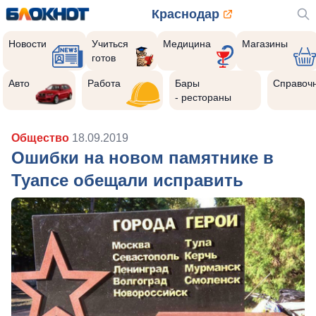
Краснодар
Новости
Учиться
Медицина
Магазины
готов
Авто
Работа
Бары
Справоч
- рестораны
Общество
18.09.2019
Ошибки на новом памятнике в
Туапсе обещали исправить