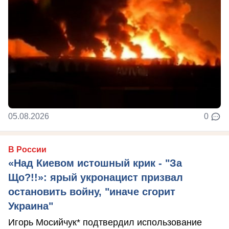
05.08.2026
0
В России
«Над Киевом истошный крик - "За
Що?!!»: ярый укронацист призвал
остановить войну, "иначе сгорит
Украина"
Игорь Мосийчук* подтвердил использование