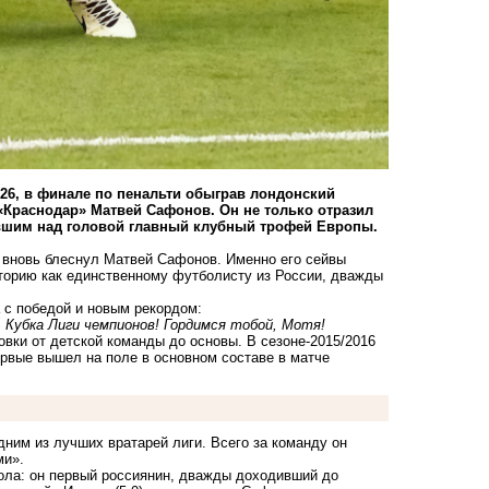
26, в финале по пенальти обыграв лондонский
 «Краснодар» Матвей Сафонов. Он не только отразил
вшим над головой главный клубный трофей Европы.
и вновь блеснул Матвей Сафонов. Именно его сейвы
торию как единственному футболисту из России, дважды
 с победой и новым рекордом:
 Кубка Лиги чемпионов! Гордимся тобой, Мотя!
вки от детской команды до основы. В сезоне-2015/2016
ервые вышел на поле в основном составе в матче
ним из лучших вратарей лиги. Всего за команду он
ми».
ола: он первый россиянин, дважды доходивший до