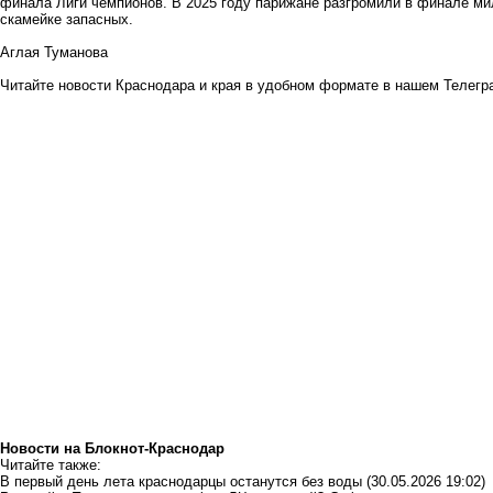
финала Лиги чемпионов. В 2025 году парижане разгромили в финале мил
скамейке запасных.
Аглая Туманова
Читайте новости Краснодара и края в удобном формате в нашем
Телегр
Новости на Блoкнoт-Краснодар
Читайте также:
В первый день лета краснодарцы останутся без воды
(30.05.2026 19:02)