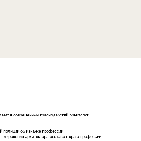
имается современный краснодарский орнитолог
й полиции об изнанке профессии
: откровения архитектора-реставратора о профессии