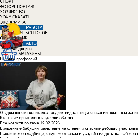
СПОРТ
ФОТОРЕПОРТАЖ
ХОЗЯЙСТВО
ХОЧУ СКАЗАТЬ!
ЭКОНОМИКА
РАБОТА
УЧИТЬСЯ ГОТОВ
СПРАВОЧНИК
АВТО
Медицина
МАГАЗИНЫ
Изнанка профессий
О «домашнем госпитале», редких видах птиц и спасении чомг: чем зан
Кто такие орнитологи и где они обитают
Все новости по теме
19.02.2026
Брошенные бабушки, заявление на оленей и опасные дебоши: участковы
Всесвятское кладбище, откуп мертвецам и усадьба из детства Набокова