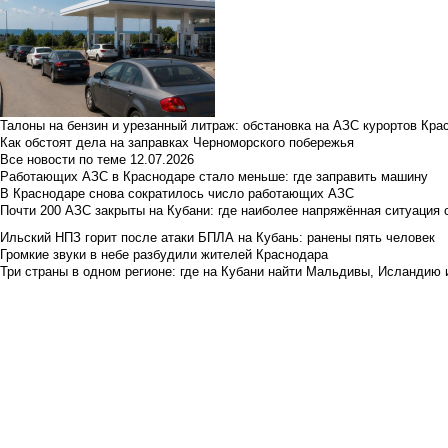
Талоны на бензин и урезанный литраж: обстановка на АЗС курортов Кра
Как обстоят дела на заправках Черноморского побережья
Все новости по теме
12.07.2026
Работающих АЗС в Краснодаре стало меньше: где заправить машину
В Краснодаре снова сократилось число работающих АЗС
Почти 200 АЗС закрыты на Кубани: где наиболее напряжённая ситуация 
Ильский НПЗ горит после атаки БПЛА на Кубань: ранены пять человек
Громкие звуки в небе разбудили жителей Краснодара
Три страны в одном регионе: где на Кубани найти Мальдивы, Исландию 