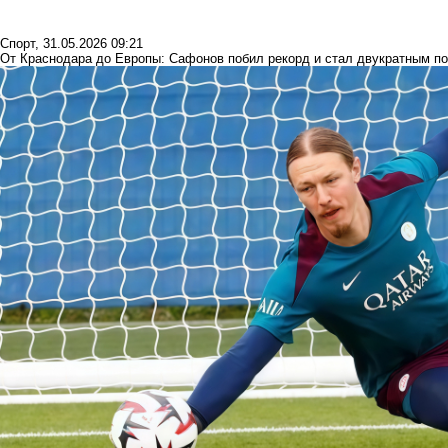
Спорт
,
31.05.2026 09:21
От Краснодара до Европы: Сафонов побил рекорд и стал двукратным п