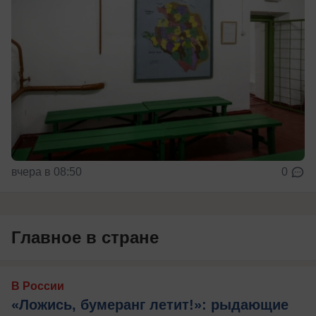
вчера в 08:50
0
Главное в стране
В России
«Ложись, бумеранг летит!»: рыдающие