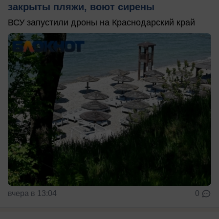
закрыты пляжи, воют сирены
ВСУ запустили дроны на Краснодарский край
вчера в 13:04
0