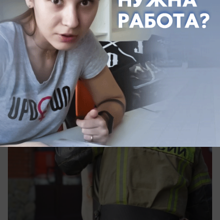
Происшествия
Обломки дрона ВСУ вызвали пожар в
Новороссийске
Фрагменты БПЛА упали на территории
предприятий и частного дома