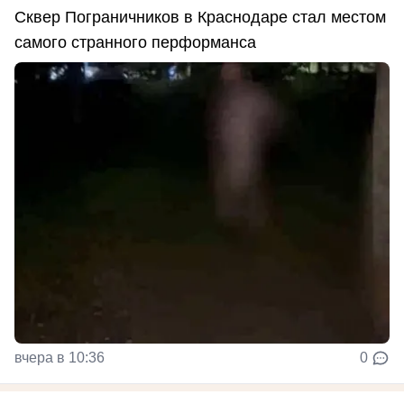
Сквер Пограничников в Краснодаре стал местом
самого странного перформанса
вчера в 10:36
0