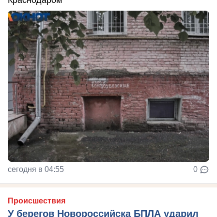
Краснодаром
сегодня в 04:55
0
Происшествия
У берегов Новороссийска БПЛА ударил