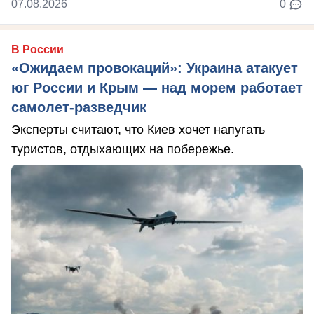
07.08.2026
0
В России
«Ожидаем провокаций»: Украина атакует
юг России и Крым — над морем работает
самолет-разведчик
Эксперты считают, что Киев хочет напугать
туристов, отдыхающих на побережье.