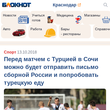
Краснодар
Новости
Учиться
Медицина
Магазины
готов
Авто
Работа
Бары
Справоч
- рестораны
Спорт
13.10.2018
Перед матчем с Турцией в Сочи
можно будет отправить письмо
сборной России и попробовать
турецкую еду