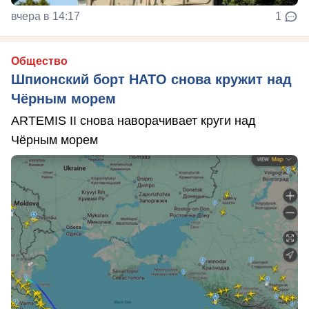
вчера в 14:17
1
Общество
Шпионский борт НАТО снова кружит над
Чёрным морем
ARTEMIS II снова наворачивает круги над
Чёрным морем