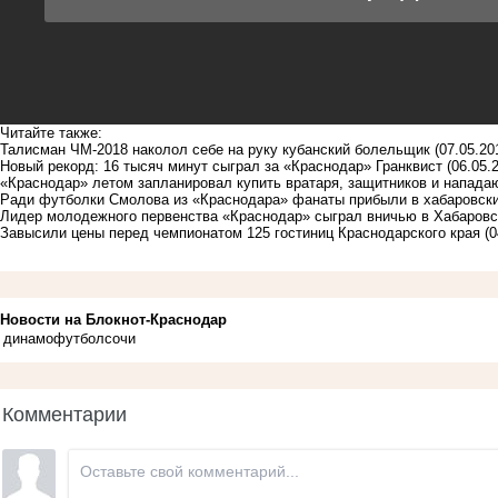
Читайте также:
Талисман ЧМ-2018 наколол себе на руку кубанский болельщик
(07.05.20
Новый рекорд: 16 тысяч минут сыграл за «Краснодар» Гранквист
(06.05.
«Краснодар» летом запланировал купить вратаря, защитников и напад
Ради футболки Смолова из «Краснодара» фанаты прибыли в хабаровский
Лидер молодежного первенства «Краснодар» сыграл вничью в Хабаровс
Завысили цены перед чемпионатом 125 гостиниц Краснодарского края
(0
Новости на Блoкнoт-Краснодар
динамо
футбол
сочи
Комментарии