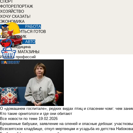
СПОРТ
ФОТОРЕПОРТАЖ
ХОЗЯЙСТВО
ХОЧУ СКАЗАТЬ!
ЭКОНОМИКА
РАБОТА
УЧИТЬСЯ ГОТОВ
СПРАВОЧНИК
АВТО
Медицина
МАГАЗИНЫ
Изнанка профессий
О «домашнем госпитале», редких видах птиц и спасении чомг: чем зан
Кто такие орнитологи и где они обитают
Все новости по теме
19.02.2026
Брошенные бабушки, заявление на оленей и опасные дебоши: участковы
Всесвятское кладбище, откуп мертвецам и усадьба из детства Набокова