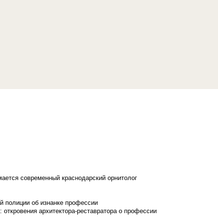
имается современный краснодарский орнитолог
й полиции об изнанке профессии
: откровения архитектора-реставратора о профессии