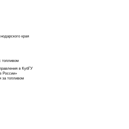
снодарского края
с топливом
правления в КубГУ
в России»
и за топливом