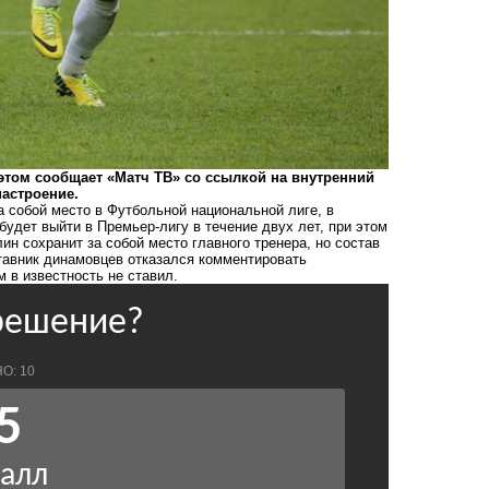
 этом сообщает «Матч ТВ» со ссылкой на внутренний
настроение.
а собой место в Футбольной национальной лиге, в
будет выйти в Премьер-лигу в течение двух лет, при этом
н сохранит за собой место главного тренера, но состав
тавник динамовцев отказался комментировать
м в известность не ставил.