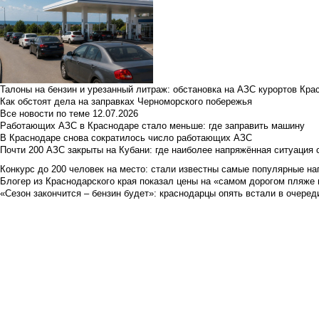
Талоны на бензин и урезанный литраж: обстановка на АЗС курортов Кра
Как обстоят дела на заправках Черноморского побережья
Все новости по теме
12.07.2026
Работающих АЗС в Краснодаре стало меньше: где заправить машину
В Краснодаре снова сократилось число работающих АЗС
Почти 200 АЗС закрыты на Кубани: где наиболее напряжённая ситуация 
Конкурс до 200 человек на место: стали известны самые популярные на
Блогер из Краснодарского края показал цены на «самом дорогом пляже 
«Сезон закончится – бензин будет»: краснодарцы опять встали в очеред