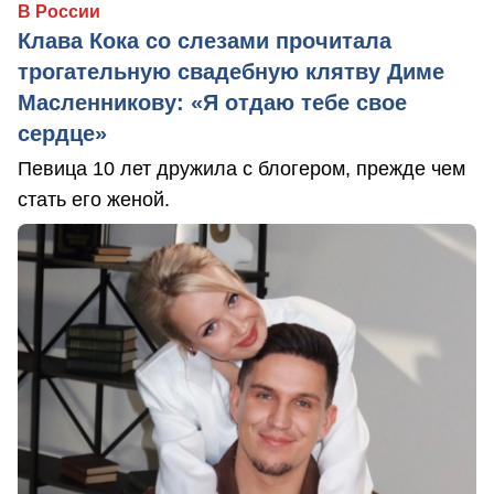
В России
Клава Кока со слезами прочитала
трогательную свадебную клятву Диме
Масленникову: «Я отдаю тебе свое
сердце»
Певица 10 лет дружила с блогером, прежде чем
стать его женой.