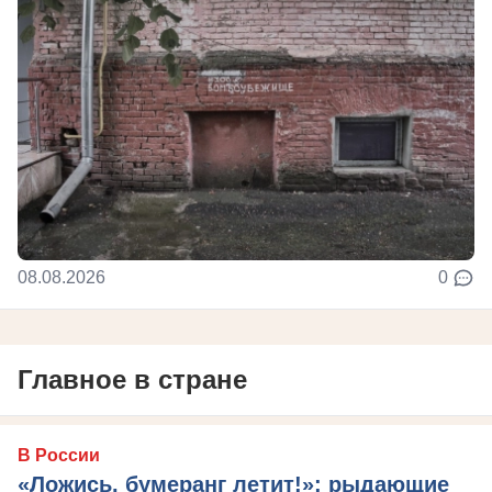
08.08.2026
0
Главное в стране
В России
«Ложись, бумеранг летит!»: рыдающие