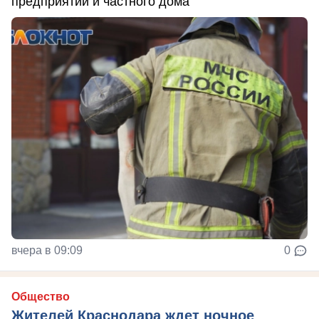
предприятий и частного дома
вчера в 09:09
0
Общество
Жителей Краснодара ждет ночное