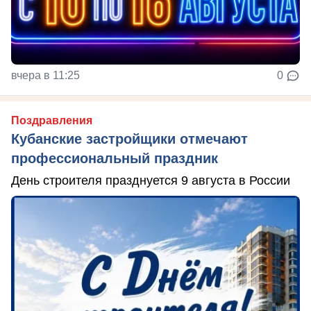
вчера в 11:25
0
Поздравления
Кубанские застройщики отмечают
профессиональный праздник
День строителя празднуется 9 августа в России