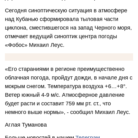
Сегодня синоптическую ситуация в атмосфере
над Кубанью сформировала тыловая части
циклона, сместившегося на запад Черного моря,
отмечает ведущий синоптик центра погоды
«Фобос» Михаил Леус.
«Его стараниями в регионе преимущественно
облачная погода, пройдут дожди, в начале дня с
мокрым снегом. Температура воздуха +6…+8°.
Ветер южный 4-9 м/с. Атмосферное давление
будет расти и составит 759 мм рт. ст., что
немного выше нормы», - сообщил Михаил Леус.
Аглая Туманова
Больше новостей в нашем
Телеграм
.