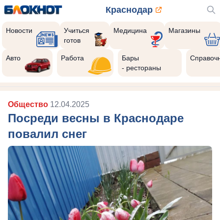
Краснодар
Новости
Учиться
Медицина
Магазины
готов
Авто
Работа
Бары
Справоч
- рестораны
Общество
12.04.2025
Посреди весны в Краснодаре
повалил снег