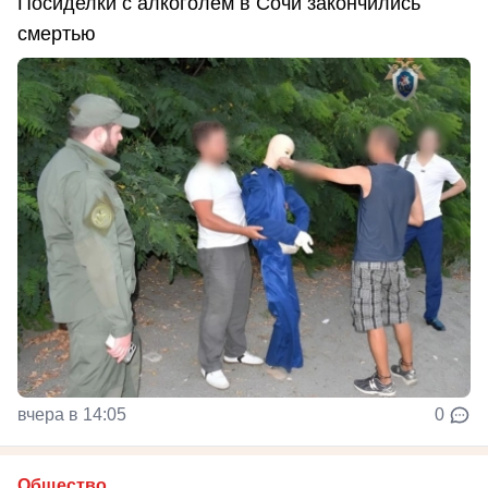
Посиделки с алкоголем в Сочи закончились
смертью
вчера в 14:05
0
Общество