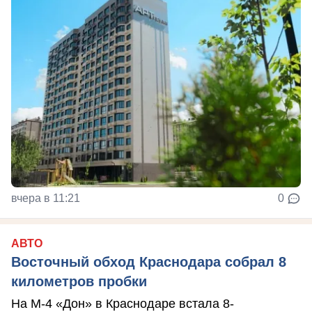
вчера в 11:21
0
АВТО
Восточный обход Краснодара собрал 8
километров пробки
На М-4 «Дон» в Краснодаре встала 8-