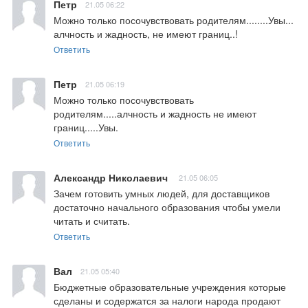
Петр
21.05 06:22
Можно только посочувствовать родителям........Увы... 
алчность и жадность, не имеют границ..!
Ответить
Петр
21.05 06:19
Можно только посочувствовать 
родителям.....алчность и жадность не имеют 
границ.....Увы.
Ответить
Александр Николаевич
21.05 06:05
Зачем готовить умных людей, для доставщиков 
достаточно начального образования чтобы умели 
читать и считать.
Ответить
Вал
21.05 05:40
Бюджетные образовательные учреждения которые 
сделаны и содержатся за налоги народа продают 