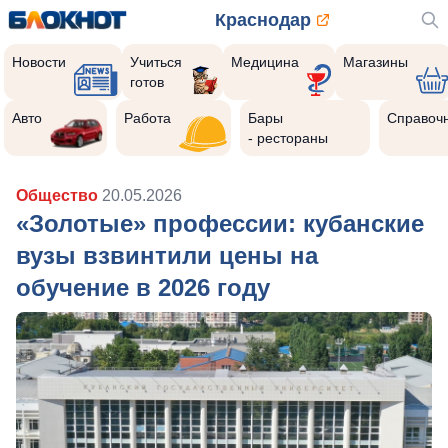
Краснодар
Новости
Учиться
Медицина
Магазины
готов
Авто
Работа
Бары
Справоч
- рестораны
Общество
20.05.2026
«Золотые» профессии: кубанские
вузы взвинтили цены на
обучение в 2026 году