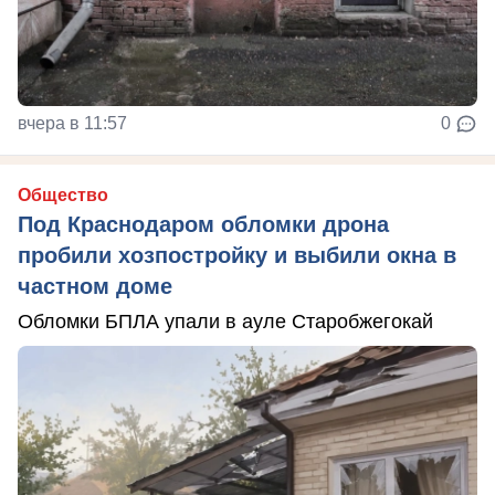
вчера в 11:57
0
Общество
Под Краснодаром обломки дрона
пробили хозпостройку и выбили окна в
частном доме
Обломки БПЛА упали в ауле Старобжегокай