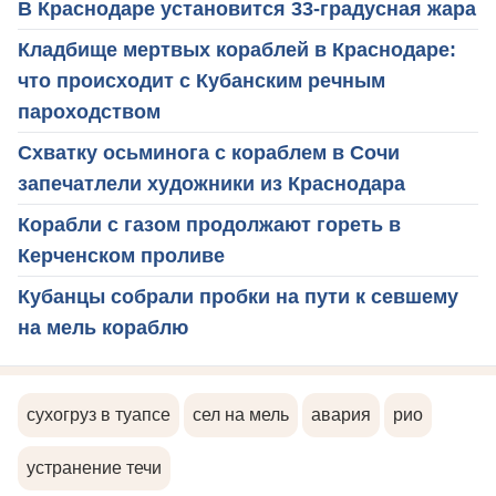
В Краснодаре установится 33-градусная жара
Кладбище мертвых кораблей в Краснодаре:
что происходит с Кубанским речным
пароходством
Схватку осьминога с кораблем в Сочи
запечатлели художники из Краснодара
Корабли с газом продолжают гореть в
Керченском проливе
Кубанцы собрали пробки на пути к севшему
на мель кораблю
сухогруз в туапсе
сел на мель
авария
рио
устранение течи