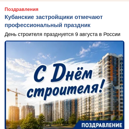
Поздравления
Кубанские застройщики отмечают
профессиональный праздник
День строителя празднуется 9 августа в России