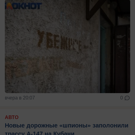
вчера в 20:07
0
АВТО
Новые дорожные «шпионы» заполонили
трассу А-147 на Кубани