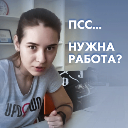
Общество
Конкурс до 200 человек на место: стали
известны самые популярные
направления в КубГУ
На какие направления выстроились очереди
абитуриентов в краснодарском вузе?