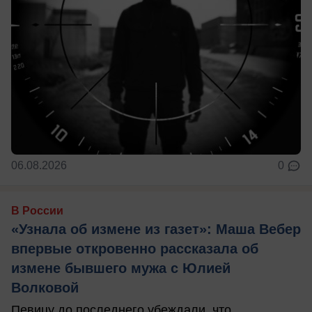
06.08.2026
0
В России
«Узнала об измене из газет»: Маша Вебер
впервые откровенно рассказала об
измене бывшего мужа с Юлией
Волковой
Певицу до последнего убеждали, что