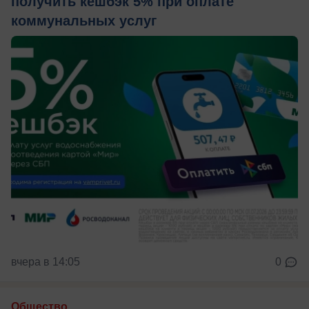
получить кешбэк 5% при оплате
коммунальных услуг
вчера в 14:05
0
Общество