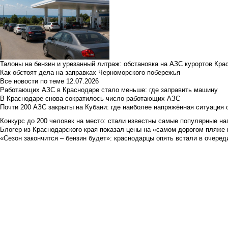
Талоны на бензин и урезанный литраж: обстановка на АЗС курортов Кра
Как обстоят дела на заправках Черноморского побережья
Все новости по теме
12.07.2026
Работающих АЗС в Краснодаре стало меньше: где заправить машину
В Краснодаре снова сократилось число работающих АЗС
Почти 200 АЗС закрыты на Кубани: где наиболее напряжённая ситуация 
Конкурс до 200 человек на место: стали известны самые популярные на
Блогер из Краснодарского края показал цены на «самом дорогом пляже 
«Сезон закончится – бензин будет»: краснодарцы опять встали в очеред