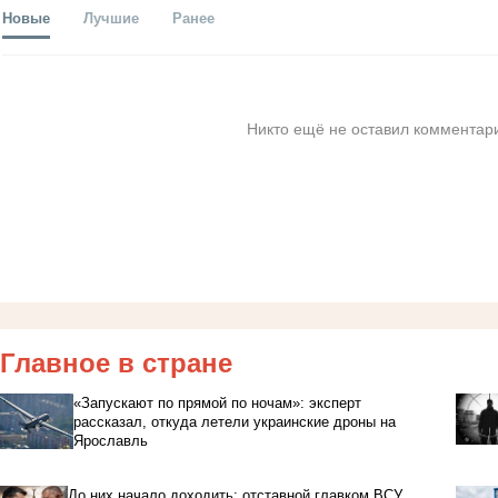
Новые
Лучшие
Ранее
Никто ещё не оставил комментари
Главное в стране
«Запускают по прямой по ночам»: эксперт
рассказал, откуда летели украинские дроны на
Ярославль
До них начало доходить: отставной главком ВСУ