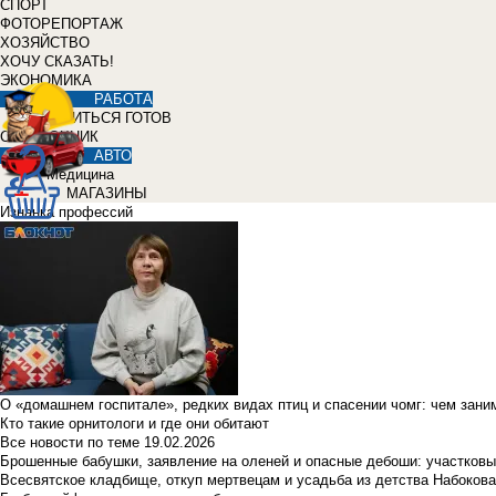
СПОРТ
ФОТОРЕПОРТАЖ
ХОЗЯЙСТВО
ХОЧУ СКАЗАТЬ!
ЭКОНОМИКА
РАБОТА
УЧИТЬСЯ ГОТОВ
СПРАВОЧНИК
АВТО
Медицина
МАГАЗИНЫ
Изнанка профессий
О «домашнем госпитале», редких видах птиц и спасении чомг: чем зан
Кто такие орнитологи и где они обитают
Все новости по теме
19.02.2026
Брошенные бабушки, заявление на оленей и опасные дебоши: участковы
Всесвятское кладбище, откуп мертвецам и усадьба из детства Набокова