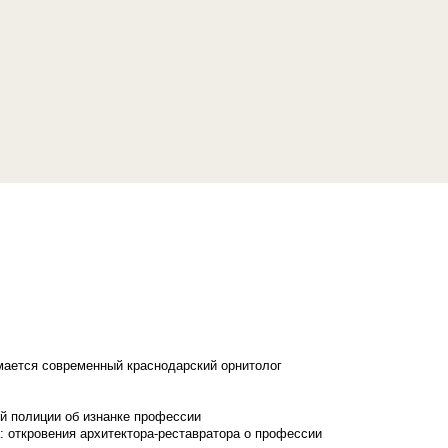
имается современный краснодарский орнитолог
й полиции об изнанке профессии
: откровения архитектора-реставратора о профессии