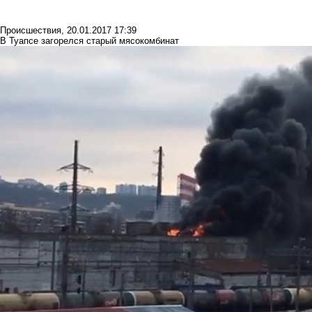
Происшествия
,
20.01.2017 17:39
В Туапсе загорелся старый мясокомбинат