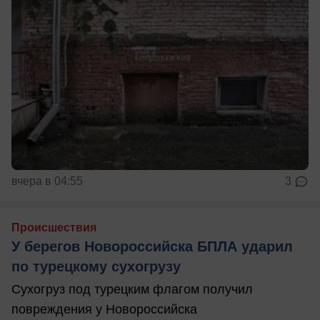
вчера в 04:55
3
Происшествия
У берегов Новороссийска БПЛА ударил
по турецкому сухогрузу
Сухогруз под турецким флагом получил
повреждения у Новороссийска