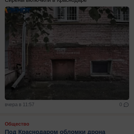
Сирены включили в Краснодаре
вчера в 11:57
0
Общество
Под Краснодаром обломки дрона