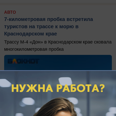
АВТО
7-километровая пробка встретила
туристов на трассе к морю в
Краснодарском крае
Трассу М-4 «Дон» в Краснодарском крае сковала
многокилометровая пробка