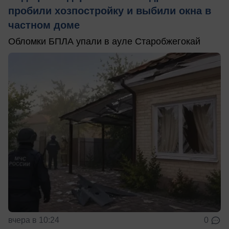
пробили хозпостройку и выбили окна в
частном доме
Обломки БПЛА упали в ауле Старобжегокай
вчера в 10:24
0