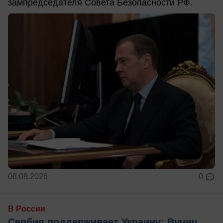
зампредседателя Совета Безопасности РФ.
08.08.2026
0
В России
Сербия поддерживает Украину: Вучич