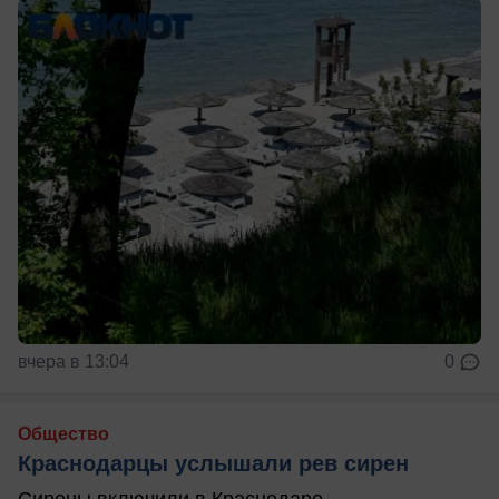
вчера в 13:04
0
Общество
Краснодарцы услышали рев сирен