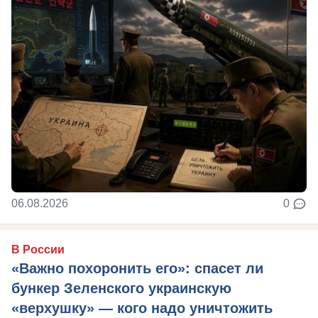
06.08.2026
0
В России
«Важно похоронить его»: спасет ли
бункер Зеленского украинскую
«верхушку» — кого надо уничтожить