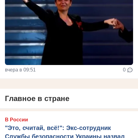
вчера в 09:51
0
Главное в стране
В России
"Это, считай, всё!": Экс-сотрудник
Службы безопасности Украины назвал