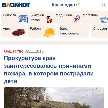
Краснодар
Новости
Учиться
Медицина
Магазины
готов
Авто
Работа
Бары
Справоч
- рестораны
Общество
02.11.2016
Прокуратура края
заинтересовалась причинами
пожара, в котором пострадали
дети