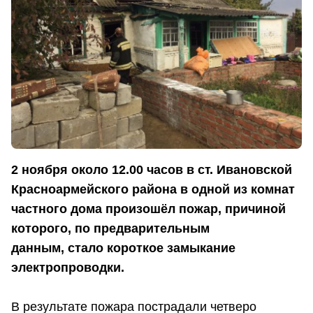
2 ноября около 12.00 часов в ст. Ивановской
Красноармейского района в одной из комнат
частного дома произошёл пожар, причиной
которого, по предварительным
данным, стало короткое замыкание
электропроводки.
В результате пожара пострадали четверо