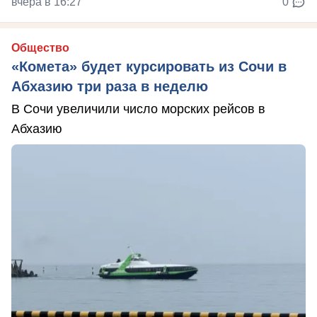
вчера в 16:27
0
Общество
«Комета» будет курсировать из Сочи в
Абхазию три раза в неделю
В Сочи увеличили число морских рейсов в
Абхазию