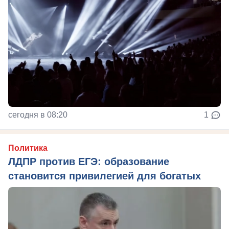
сегодня в 08:20
1
Политика
ЛДПР против ЕГЭ: образование
становится привилегией для богатых