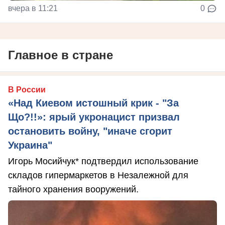
вчера в 11:21
0
Главное в стране
В России
«Над Киевом истошный крик - "За
Що?!!»: ярый укронацист призвал
остановить войну, "иначе сгорит
Украина"
Игорь Мосийчук* подтвердил использование
складов гипермаркетов в Незалежной для
тайного хранения вооружений.