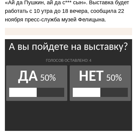
«Ай да Пушкин, ай да с*** сын». Выставка будет
работать с 10 утра до 18 вечера, сообщила 22
ноября пресс-служба музей Фелицына.