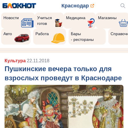
Краснодар
Новости
Учиться
Медицина
Магазины
готов
Авто
Работа
Бары
Справоч
- рестораны
Культура
22.11.2018
Пушкинские вечера только для
взрослых проведут в Краснодаре