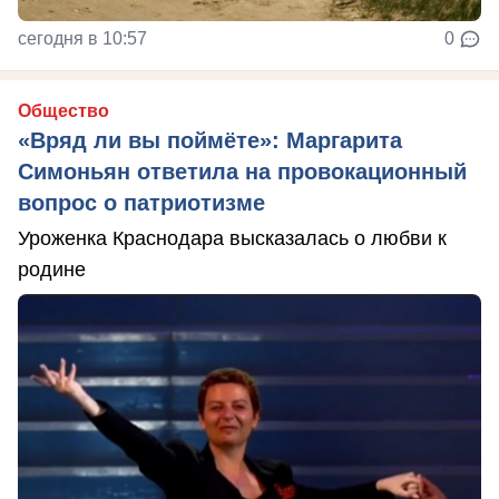
сегодня в 10:57
0
Общество
«Вряд ли вы поймёте»: Маргарита
Симоньян ответила на провокационный
вопрос о патриотизме
Уроженка Краснодара высказалась о любви к
родине