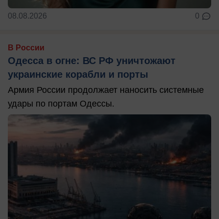
08.08.2026
0
В России
Одесса в огне: ВС РФ уничтожают
украинские корабли и порты
Армия России продолжает наносить системные
удары по портам Одессы.