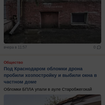
вчера в 11:57
0
Общество
Под Краснодаром обломки дрона
пробили хозпостройку и выбили окна в
частном доме
Обломки БПЛА упали в ауле Старобжегокай