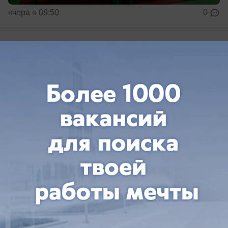
вчера в 08:50
0
Происшествия
Громкие звуки в небе разбудили жителей
Краснодара
Ночью громкие звуки раздались в небе над
Краснодаром