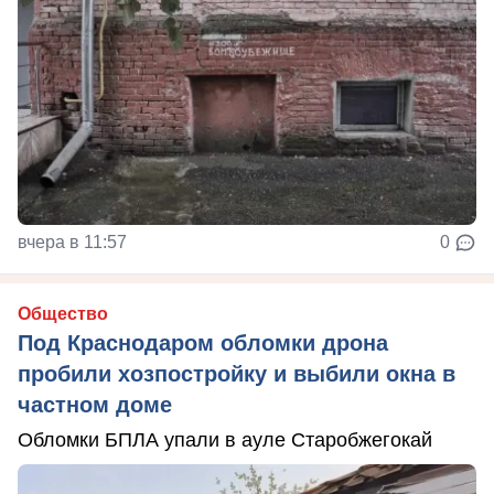
вчера в 11:57
0
Общество
Под Краснодаром обломки дрона
пробили хозпостройку и выбили окна в
частном доме
Обломки БПЛА упали в ауле Старобжегокай