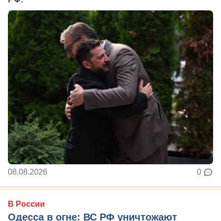
08.08.2026
0
В России
Одесса в огне: ВС РФ уничтожают