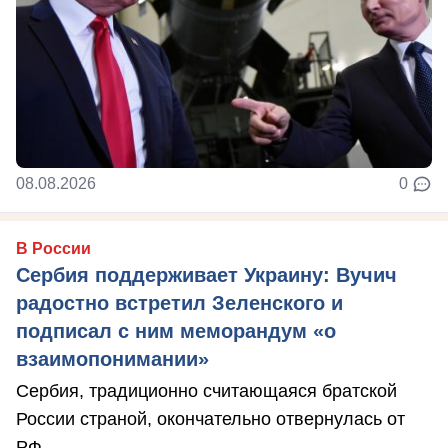
08.08.2026
0
В России
Сербия поддерживает Украину: Вучич
радостно встретил Зеленского и
подписал с ним меморандум «о
взаимопонимании»
Сербия, традиционно считающаяся братской
России страной, окончательно отвернулась от
РФ.