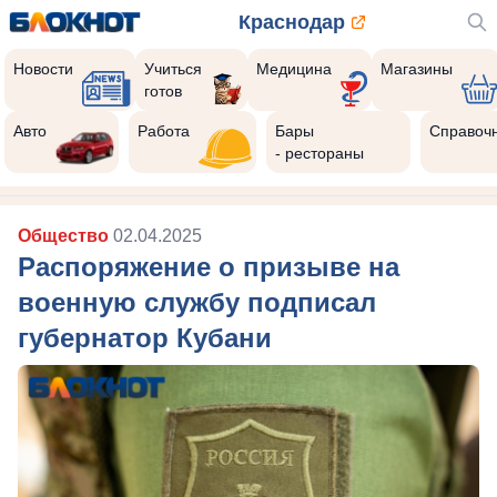
Краснодар
Новости
Учиться
Медицина
Магазины
готов
Авто
Работа
Бары
Справоч
- рестораны
Общество
02.04.2025
Распоряжение о призыве на
военную службу подписал
губернатор Кубани