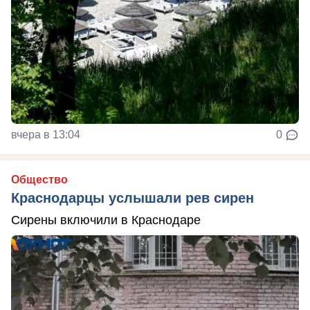
вчера в 13:04
0
Общество
Краснодарцы услышали рев сирен
Сирены включили в Краснодаре