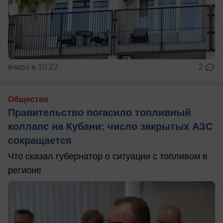
вчера в 10:22
2
Общество
Правительство погасило топливный
коллапс на Кубани: число закрытых АЗС
сокращается
Что сказал губернатор о ситуации с топливом в
регионе