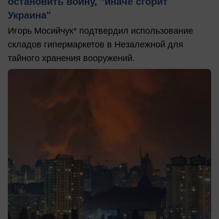
остановить войну, "иначе сгорит
Украина"
Игорь Мосийчук* подтвердил использование
складов гипермаркетов в Незалежной для
тайного хранения вооружений.