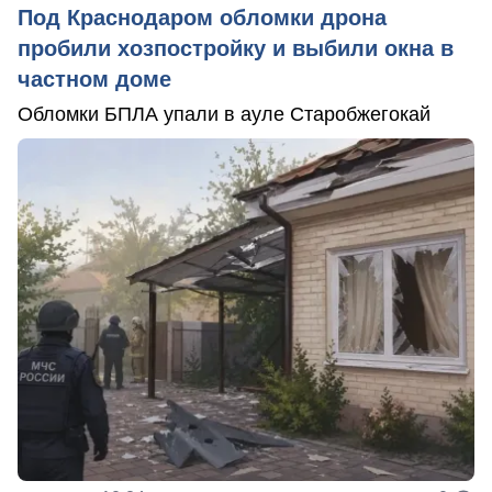
Под Краснодаром обломки дрона
пробили хозпостройку и выбили окна в
частном доме
Обломки БПЛА упали в ауле Старобжегокай