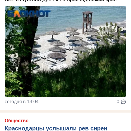
сегодня в 13:04
0
Общество
Краснодарцы услышали рев сирен