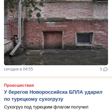
сегодня в 04:55
3
Происшествия
У берегов Новороссийска БПЛА ударил
по турецкому сухогрузу
Сухогруз под турецким флагом получил