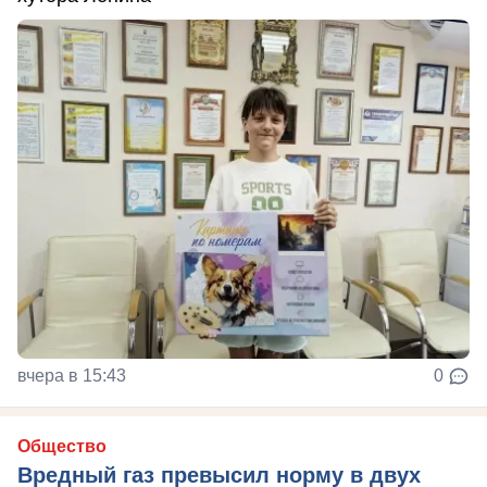
вчера в 15:43
0
Общество
Вредный газ превысил норму в двух