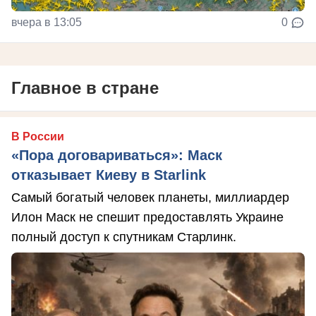
вчера в 13:05
0
Главное в стране
В России
«Пора договариваться»: Маск
отказывает Киеву в Starlink
Самый богатый человек планеты, миллиардер
Илон Маск не спешит предоставлять Украине
полный доступ к спутникам Старлинк.