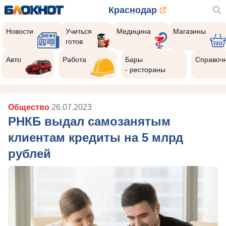
Краснодар
Новости
Учиться
Медицина
Магазины
готов
Авто
Работа
Бары
Справоч
- рестораны
Общество
26.07.2023
РНКБ выдал самозанятым
клиентам кредиты на 5 млрд
рублей