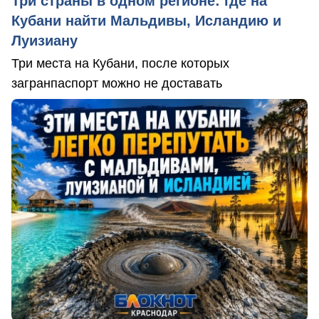
Три страны в одном регионе: где на
Кубани найти Мальдивы, Исландию и
Луизиану
Три места на Кубани, после которых
загранпаспорт можно не доставать