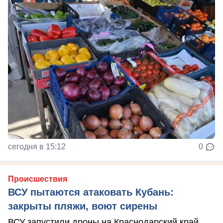
сегодня в 15:12
0
Происшествия
ВСУ пытаются атаковать Кубань:
закрыты пляжи, воют сирены
ВСУ запустили дроны на Краснодарский край