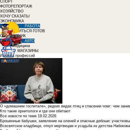
СПОРТ
ФОТОРЕПОРТАЖ
ХОЗЯЙСТВО
ХОЧУ СКАЗАТЬ!
ЭКОНОМИКА
РАБОТА
УЧИТЬСЯ ГОТОВ
СПРАВОЧНИК
АВТО
Медицина
МАГАЗИНЫ
Изнанка профессий
О «домашнем госпитале», редких видах птиц и спасении чомг: чем зан
Кто такие орнитологи и где они обитают
Все новости по теме
19.02.2026
Брошенные бабушки, заявление на оленей и опасные дебоши: участковы
Всесвятское кладбище, откуп мертвецам и усадьба из детства Набокова