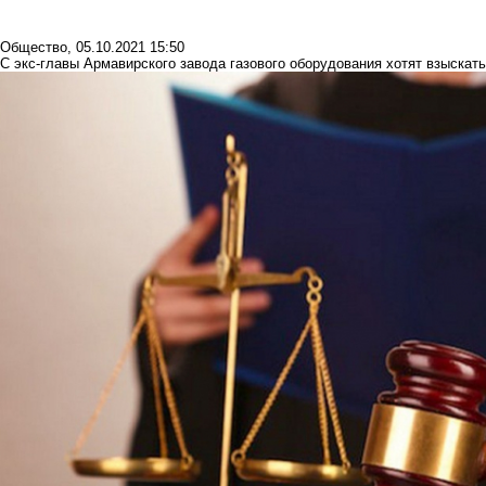
Общество
,
05.10.2021 15:50
С экс-главы Армавирского завода газового оборудования хотят взыскат