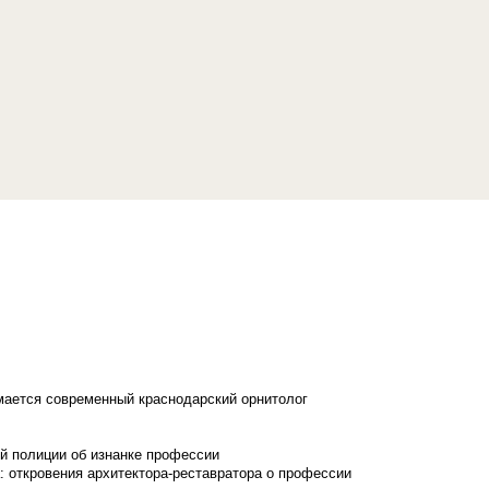
имается современный краснодарский орнитолог
й полиции об изнанке профессии
: откровения архитектора-реставратора о профессии