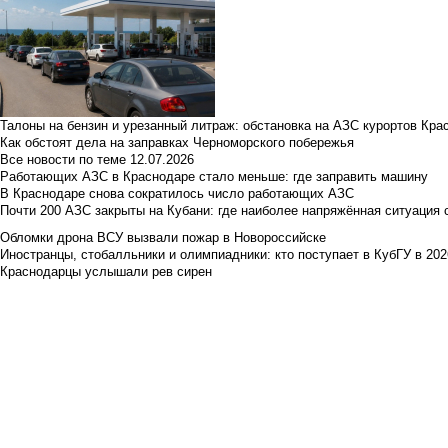
Талоны на бензин и урезанный литраж: обстановка на АЗС курортов Кра
Как обстоят дела на заправках Черноморского побережья
Все новости по теме
12.07.2026
Работающих АЗС в Краснодаре стало меньше: где заправить машину
В Краснодаре снова сократилось число работающих АЗС
Почти 200 АЗС закрыты на Кубани: где наиболее напряжённая ситуация 
Обломки дрона ВСУ вызвали пожар в Новороссийске
Иностранцы, стобалльники и олимпиадники: кто поступает в КубГУ в 202
Краснодарцы услышали рев сирен