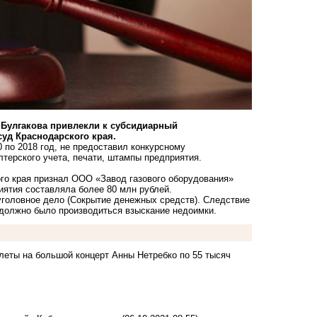
 Булгакова привлекли к субсидиарный
уд Краснодарского края.
0 по 2018 год, не предоставил конкурсному
ерского учета, печати, штампы предприятия.
го края признал ООО «Завод газового оборудования»
иятия составляла более 80 млн рублей.
уголовное дело (Сокрытие денежных средств). Следствие
х должно было производиться взыскание недоимки.
илеты на большой концерт
Анны Нетребко по 55 тысяч