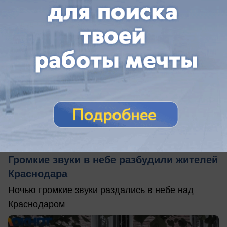
сегодня в 08:50
0
Происшествия
Громкие звуки в небе разбудили жителей
Краснодара
Ночью громкие звуки раздались в небе над
Краснодаром