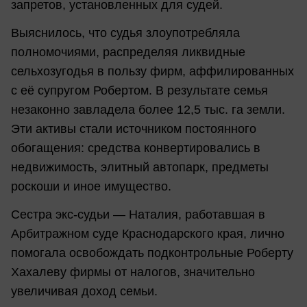
запретов, установленных для судей.
Выяснилось, что судья злоупотребляла
полномочиями, распределяя ликвидные
сельхозугодья в пользу фирм, аффилированных
с её супругом Робертом. В результате семья
незаконно завладела более 12,5 тыс. га земли.
Эти активы стали источником постоянного
обогащения: средства конвертировались в
недвижимость, элитный автопарк, предметы
роскоши и иное имущество.
Сестра экс-судьи — Наталия, работавшая в
Арбитражном суде Краснодарского края, лично
помогала освобождать подконтрольные Роберту
Хахалеву фирмы от налогов, значительно
увеличивая доход семьи.