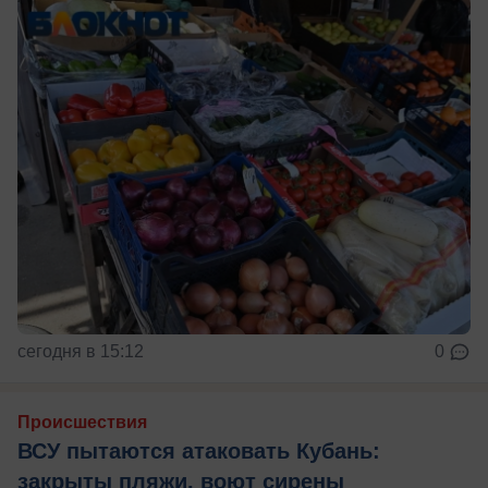
сегодня в 15:12
0
Происшествия
ВСУ пытаются атаковать Кубань:
закрыты пляжи, воют сирены