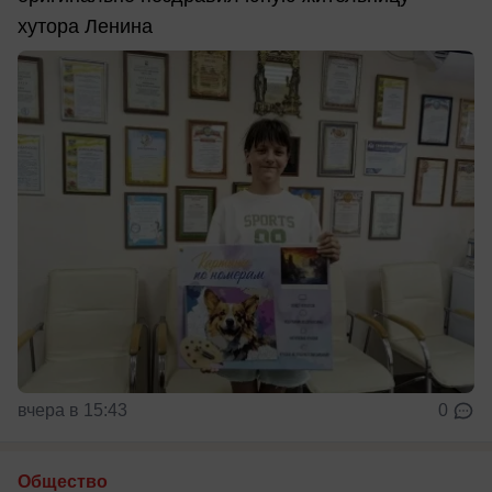
хутора Ленина
вчера в 15:43
0
Общество