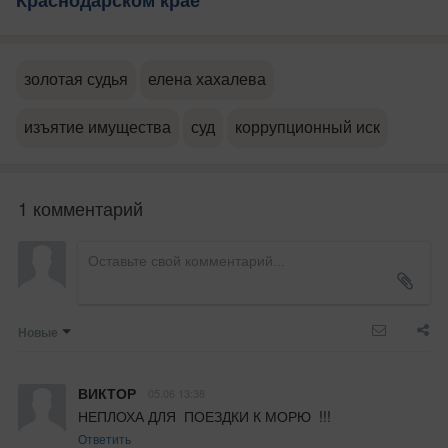
Краснодарском крае
золотая судья
елена хахалева
изъятие имущества
суд
коррупционный иск
1 комментарий
Новые
ВИКТОР
05.06 13:38
НЕПЛОХА ДЛЯ  ПОЕЗДКИ К МОРЮ  !!!
Ответить