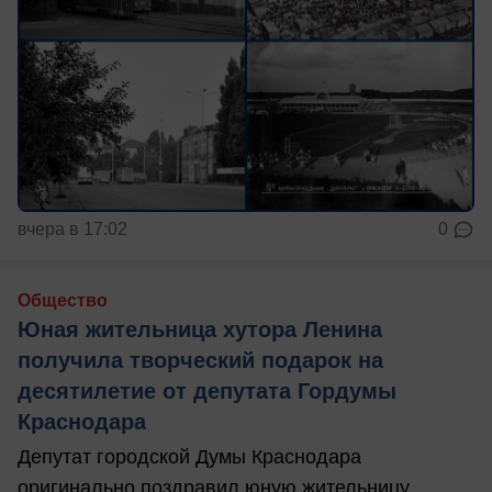
вчера в 17:02
0
Общество
Юная жительница хутора Ленина
получила творческий подарок на
десятилетие от депутата Гордумы
Краснодара
Депутат городской Думы Краснодара
оригинально поздравил юную жительницу