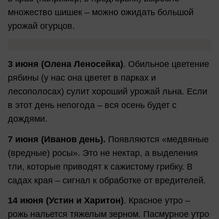
множество шишек – можно ожидать большой
урожай огурцов.
3 июня (Олена Леносейка)
. Обильное цветение
рябины (у нас она цветет в парках и
лесополосах) сулит хороший урожай льна. Если
в этот день непогода – вся осень будет с
дождями.
7 июня (Иванов день).
Появляются «медвяные
(вредные) росы». Это не нектар, а выделения
тли, которые приводят к сажистому грибку. В
садах края – сигнал к обработке от вредителей.
14 июня (Устин и Харитон)
. Красное утро –
рожь нальется тяжелым зерном. Пасмурное утро