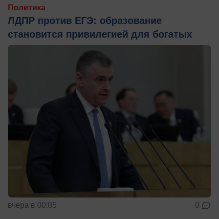
Политика
ЛДПР против ЕГЭ: образование
становится привилегией для богатых
вчера в 00:05
0