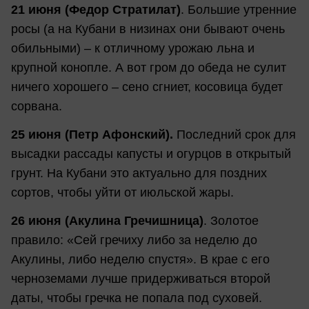
21 июня (Федор Стратилат)
. Большие утренние
росы (а на Кубани в низинах они бывают очень
обильными) – к отличному урожаю льна и
крупной конопле. А вот гром до обеда не сулит
ничего хорошего – сено сгниет, косовица будет
сорвана.
25 июня (Петр Афонский).
Последний срок для
высадки рассады капусты и огурцов в открытый
грунт. На Кубани это актуально для поздних
сортов, чтобы уйти от июльской жары.
26 июня (Акулина Гречишница)
. Золотое
правило: «Сей гречиху либо за неделю до
Акулины, либо неделю спустя». В крае с его
черноземами лучше придерживаться второй
даты, чтобы гречка не попала под суховей.