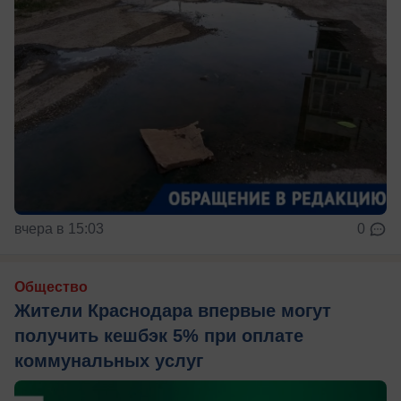
вчера в 15:03
0
Общество
Жители Краснодара впервые могут
получить кешбэк 5% при оплате
коммунальных услуг