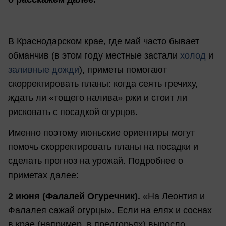
В Краснодарском крае, где май часто бывает
обманчив (в этом году местные застали
холод
и
заливные дожди
), приметы помогают
скорректировать планы: когда сеять гречиху,
ждать ли «тощего налива» ржи и стоит ли
рисковать с посадкой огурцов.
Именно поэтому июньские ориентиры могут
помочь скорректировать планы на посадки и
сделать прогноз на урожай. Подробнее о
приметах далее:
2 июня (Фалалей Огуречник).
«На Леонтия и
Фалалея сажай огурцы». Если на елях и соснах
в крае (например, в предгорьях) выросло