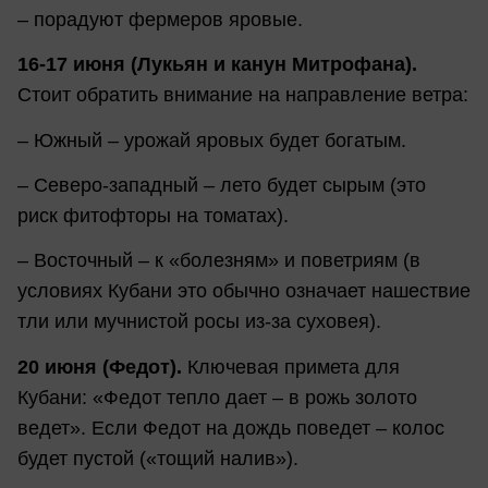
– порадуют фермеров яровые.
16-17 июня (Лукьян и канун Митрофана).
Стоит обратить внимание на направление ветра:
– Южный – урожай яровых будет богатым.
– Северо-западный – лето будет сырым (это
риск фитофторы на томатах).
– Восточный – к «болезням» и поветриям (в
условиях Кубани это обычно означает нашествие
тли или мучнистой росы из-за суховея).
20 июня (Федот).
Ключевая примета для
Кубани: «Федот тепло дает – в рожь золото
ведет». Если Федот на дождь поведет – колос
будет пустой («тощий налив»).