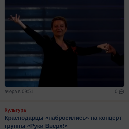
вчера в 09:51
0
Культура
Краснодарцы «набросились» на концерт
группы «Руки Вверх!»