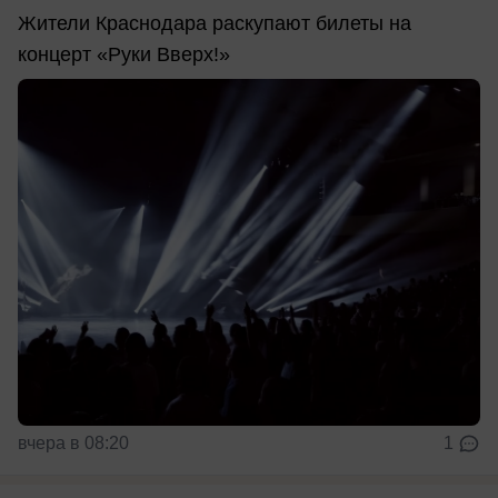
Жители Краснодара раскупают билеты на
концерт «Руки Вверх!»
вчера в 08:20
1