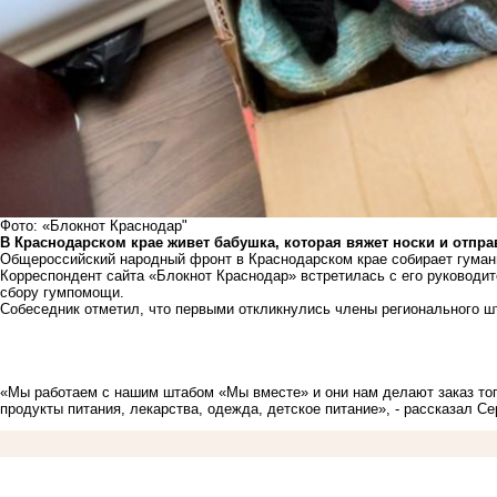
Фото: «Блокнот Краснодар"
В Краснодарском крае живет бабушка, которая вяжет носки и отпр
Общероссийский народный фронт в Краснодарском крае собирает гума
Корреспондент сайта «Блокнот Краснодар» встретилась с его руководит
сбору гумпомощи.
Собеседник отметил, что первыми откликнулись члены регионального ш
«Мы работаем с нашим штабом «Мы вместе» и они нам делают заказ то
продукты питания, лекарства, одежда, детское питание», - рассказал С