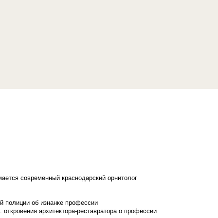
имается современный краснодарский орнитолог
й полиции об изнанке профессии
: откровения архитектора-реставратора о профессии