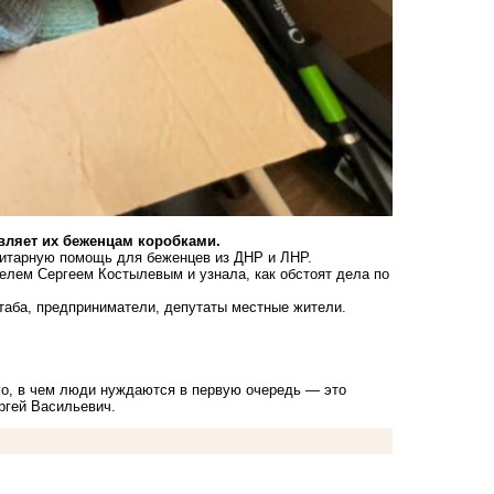
авляет их беженцам коробками.
нитарную помощь для беженцев из ДНР и ЛНР.
елем Сергеем Костылевым и узнала, как обстоят дела по
таба, предприниматели, депутаты местные жители.
го, в чем люди нуждаются в первую очередь — это
ергей Васильевич.