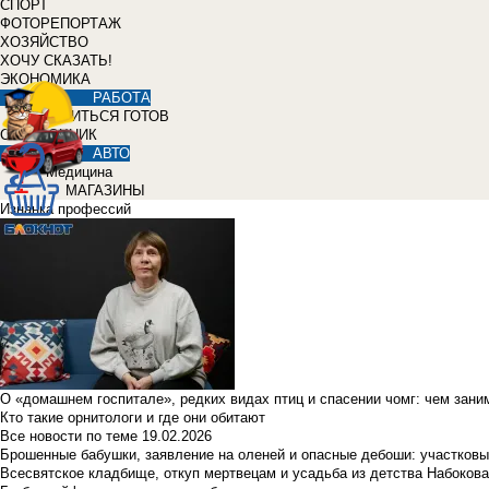
СПОРТ
ФОТОРЕПОРТАЖ
ХОЗЯЙСТВО
ХОЧУ СКАЗАТЬ!
ЭКОНОМИКА
РАБОТА
УЧИТЬСЯ ГОТОВ
СПРАВОЧНИК
АВТО
Медицина
МАГАЗИНЫ
Изнанка профессий
О «домашнем госпитале», редких видах птиц и спасении чомг: чем зан
Кто такие орнитологи и где они обитают
Все новости по теме
19.02.2026
Брошенные бабушки, заявление на оленей и опасные дебоши: участковы
Всесвятское кладбище, откуп мертвецам и усадьба из детства Набокова