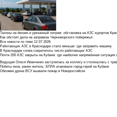
Талоны на бензин и урезанный литраж: обстановка на АЗС курортов Кра
Как обстоят дела на заправках Черноморского побережья
Все новости по теме
12.07.2026
Работающих АЗС в Краснодаре стало меньше: где заправить машину
В Краснодаре снова сократилось число работающих АЗС
Почти 200 АЗС закрыты на Кубани: где наиболее напряжённая ситуация 
Ведущая Олеся Иванченко заступилась за коллегу и столкнулась с тра
Побиты окна, ранен житель: БПЛА атаковали город-герой на Кубани
Обломки дрона ВСУ вызвали пожар в Новороссийске