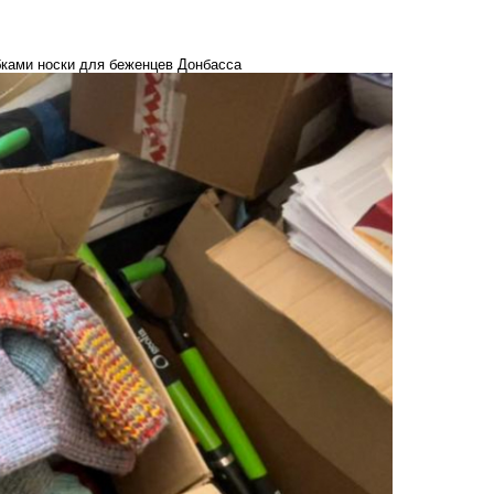
бками носки для беженцев Донбасса