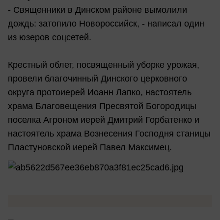
- Священники в Динском районе вымолили
дождь: затопило Новороссийск, - написал один
из юзеров соцсетей.
Крестный облет, посвященный уборке урожая,
провели благочинный Динского церковного
округа протоиерей Иоанн Лапко, настоятель
храма Благовещения Пресвятой Богородицы
поселка Агроном иерей Дмитрий Горбатенко и
настоятель храма Вознесения Господня станицы
Пластуновской иерей Павел Максимец.