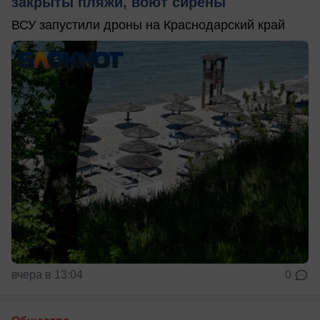
закрыты пляжи, воют сирены
ВСУ запустили дроны на Краснодарский край
вчера в 13:04
0