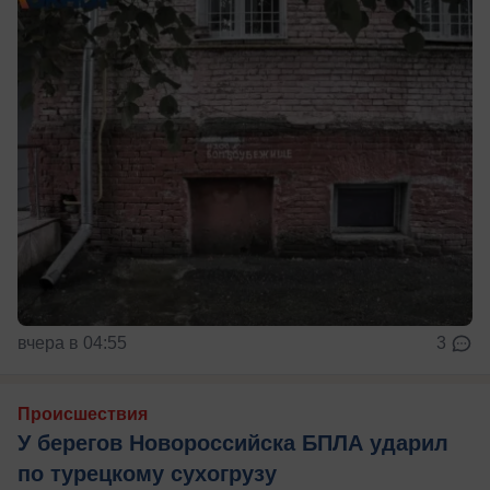
вчера в 04:55
3
Происшествия
У берегов Новороссийска БПЛА ударил
по турецкому сухогрузу