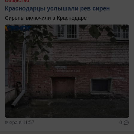
Общество
Краснодарцы услышали рев сирен
Сирены включили в Краснодаре
вчера в 11:57
0