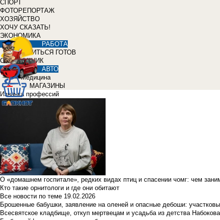
СПОРТ
ФОТОРЕПОРТАЖ
ХОЗЯЙСТВО
ХОЧУ СКАЗАТЬ!
ЭКОНОМИКА
РАБОТА
УЧИТЬСЯ ГОТОВ
СПРАВОЧНИК
АВТО
Медицина
МАГАЗИНЫ
Изнанка профессий
О «домашнем госпитале», редких видах птиц и спасении чомг: чем зан
Кто такие орнитологи и где они обитают
Все новости по теме
19.02.2026
Брошенные бабушки, заявление на оленей и опасные дебоши: участковы
Всесвятское кладбище, откуп мертвецам и усадьба из детства Набокова