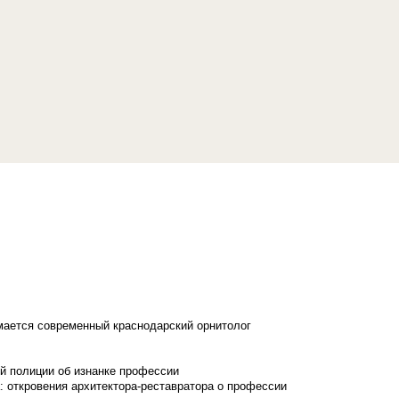
имается современный краснодарский орнитолог
й полиции об изнанке профессии
: откровения архитектора-реставратора о профессии