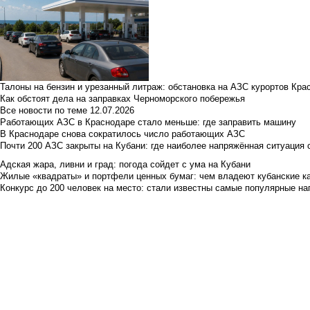
Талоны на бензин и урезанный литраж: обстановка на АЗС курортов Кра
Как обстоят дела на заправках Черноморского побережья
Все новости по теме
12.07.2026
Работающих АЗС в Краснодаре стало меньше: где заправить машину
В Краснодаре снова сократилось число работающих АЗС
Почти 200 АЗС закрыты на Кубани: где наиболее напряжённая ситуация 
Адская жара, ливни и град: погода сойдет с ума на Кубани
Жилые «квадраты» и портфели ценных бумаг: чем владеют кубанские ка
Конкурс до 200 человек на место: стали известны самые популярные на