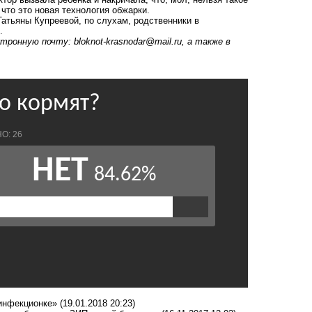
что это новая технология обжарки.
Татьяны Купреевой, по слухам, родственники в
ь.
ктронную почту:
bloknot-krasnodar@mail.ru
, а также в
«инфекционке»
(19.01.2018 20:23)