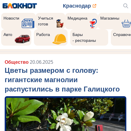
Краснодар
Новости
Учиться
Медицина
Магазины
готов
Авто
Работа
Бары
Справоч
- рестораны
Общество
20.06.2025
Цветы размером с голову:
гигантские магнолии
распустились в парке Галицкого