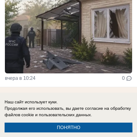
вчера в 10:24
0
Наш сайт использует куки.
Главное в стране
Продолжая его использовать, вы даете согласие на обработку
файлов cookie
и пользовательских данных.
ПОНЯТНО
В России
«Ложись, бумеранг летит!»: рыдающие