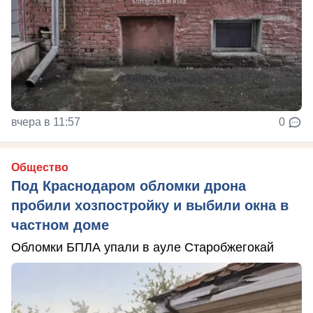
вчера в 11:57
0
Общество
Под Краснодаром обломки дрона
пробили хозпостройку и выбили окна в
частном доме
Обломки БПЛА упали в ауле Старобжегокай