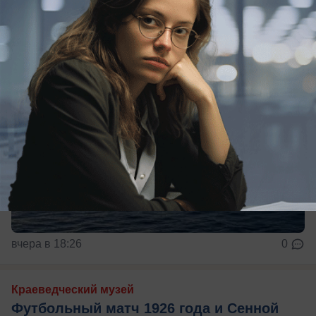
вчера в 18:26
0
Краеведческий музей
Футбольный матч 1926 года и Сенной