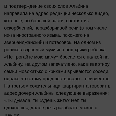
В подтверждение своих слов Альбина
направила на адрес редакции несколько видео,
которые, по большей части, состоят из
оскорблений, неразборчивой речи (в том числе
из-за иностранного языка, похожего на
азербайджанский) и потасовок. На одном из
роликов взрослый мужчина под крики ребенка
«Не трогайте мою маму» бросается с палкой на
Альбину. На другом запечатлено, как в квартиру
семьи Новохатько с криками врываются соседи,
однако что этому предшествовало – неизвестно.
На третьем сожительница квартиранта говорит в
адрес дочери Альбины следующие выражения:
«Ты думала, ты будешь жить? Нет, ты
сдохнешь», далее речь разобрать можно с
трудом.