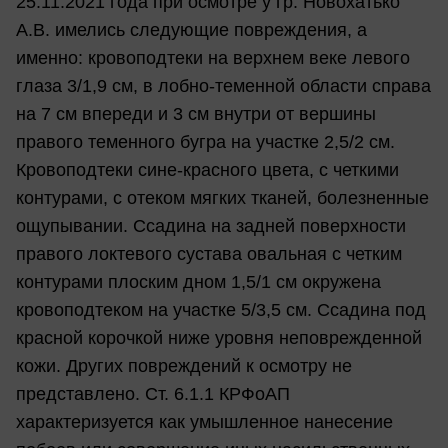
25.11.2021 года при осмотре у гр. Новохатько
А.В. имелись следующие повреждения, а
именно: кровоподтеки на верхнем веке левого
глаза 3/1,9 см, в лобно-теменной области справа
на 7 см впереди и 3 см внутри от вершины
правого теменного бугра на участке 2,5/2 см.
Кровоподтеки сине-красного цвета, с четкими
контурами, с отеком мягких тканей, болезненные
ощупывании. Ссадина на задней поверхности
правого локтевого сустава овальная с четким
контурами плоским дном 1,5/1 см окружена
кровоподтеком на участке 5/3,5 см. Ссадина под
красной корочкой ниже уровня неповрежденной
кожи. Других повреждений к осмотру не
представлено. Ст. 6.1.1 КРФоАП
характеризуется как умышленное нанесение