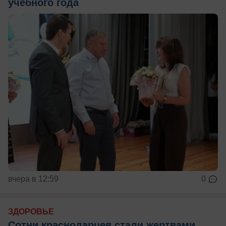
учебного года
вчера в 12:59
0
ЗДОРОВЬЕ
Сотни краснодарцев стали жертвами