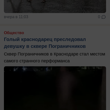
вчера в 11:03
0
Общество
Голый краснодарец преследовал
девушку в сквере Пограничников
Сквер Пограничников в Краснодаре стал местом
самого странного перформанса