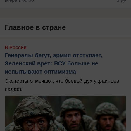
вчера в 08:30
3
Главное в стране
В России
Генералы бегут, армия отступает,
Зеленский врет: ВСУ больше не
испытывают оптимизма
Эксперты отмечают, что боевой дух украинцев
падает.