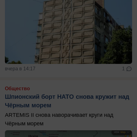
вчера в 14:17
1
Общество
Шпионский борт НАТО снова кружит над
Чёрным морем
ARTEMIS II снова наворачивает круги над
Чёрным морем