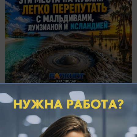
вчера в 19:25
0
Происшествия
Погибли два человека: беспилотник
ударил по жилому дому в Керчи
Два человека погибли при налете БПЛА на Крым