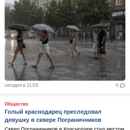
сегодня в 11:03
0
Общество
Голый краснодарец преследовал
девушку в сквере Пограничников
Сквер Пограничников в Краснодаре стал местом