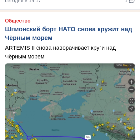
сегодня в 14:17
1
Общество
Шпионский борт НАТО снова кружит над
Чёрным морем
ARTEMIS II снова наворачивает круги над
Чёрным морем