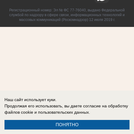
Регистрационный номер: Эл № ФС 77-76040, выдано Федеральной
службой по надзору в сфере связи, информационных технологий и
массовых коммуникаций (Роскомнадзор) 12 июля 2019 г.
Наш сайт использует куки.
Продолжая его использовать, вы даете согласие на обработку
файлов cookie
и пользовательских данных.
ПОНЯТНО