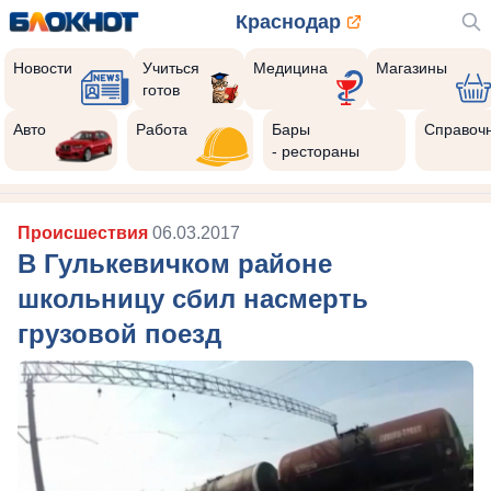
Краснодар
Новости
Учиться
Медицина
Магазины
готов
Авто
Работа
Бары
Справоч
- рестораны
Происшествия
06.03.2017
В Гулькевичком районе
школьницу сбил насмерть
грузовой поезд