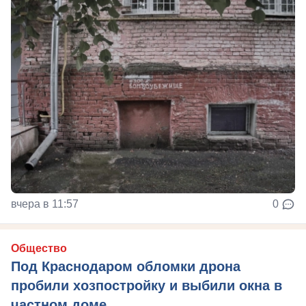
вчера в 11:57
0
Общество
Под Краснодаром обломки дрона
пробили хозпостройку и выбили окна в
частном доме