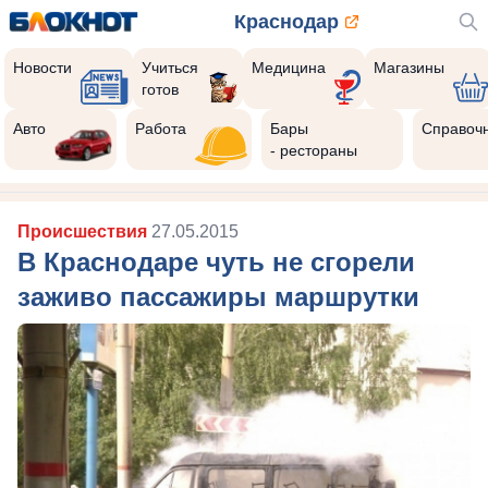
Краснодар
Новости
Учиться
Медицина
Магазины
готов
Авто
Работа
Бары
Справоч
- рестораны
Происшествия
27.05.2015
В Краснодаре чуть не сгорели
заживо пассажиры маршрутки