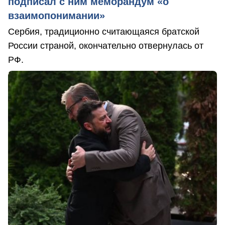
подписал с ним меморандум «о
взаимопонимании»
Сербия, традиционно считающаяся братской
России страной, окончательно отвернулась от
РФ.