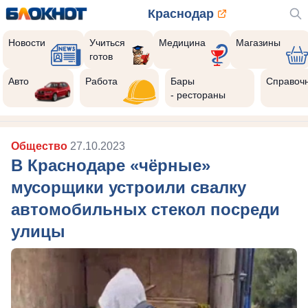
Краснодар
Новости
Учиться
Медицина
Магазины
готов
Реклама закроется через:
10
Авто
Работа
Бары
Справоч
- рестораны
Общество
27.10.2023
В Краснодаре «чёрные»
мусорщики устроили свалку
автомобильных стекол посреди
улицы