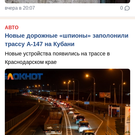
вчера в 20:07
0
АВТО
Новые дорожные «шпионы» заполонили
трассу А-147 на Кубани
Новые устройства появились на трассе в
Краснодарском крае