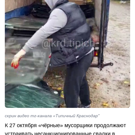
скрин видео тг-канала «Типичный Краснодар"
К 27 октября «чёрные» мусорщики продолжают
устраивать несанкционированные свалки в