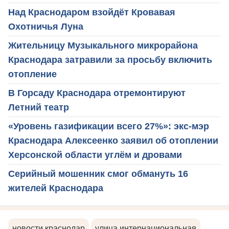
Над Краснодаром взойдёт Кровавая
Охотничья Луна
Жительницу Музыкального микрорайона
Краснодара затравили за просьбу включить
отопление
В Горсаду Краснодара отремонтируют
Летний театр
«Уровень газификации всего 27%»: экс-мэр
Краснодара Алексеенко заявил об отоплении
Херсонской области углём и дровами
Серийный мошенник смог обмануть 16
жителей Краснодара
новости краснодар
улица интернациональная