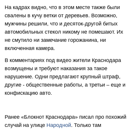
На кадрах видно, что в этом месте также были
свалены в кучу ветки от деревьев. Возможно,
мужчины решили, что и десяток-другой битых
автомобильных стекол никому не помешают. Их
не смутило ни замечание горожанина, ни
включенная камера.
В комментариях под видео жители Краснодара
возмущены и требуют наказания за такое
нарушение. Одни предлагают крупный штраф,
другие - общественные работы, а третьи – еще и
конфискацию авто.
Ранее «Блокнот Краснодара» писал про похожий
случай на улице
Народной
. Только там