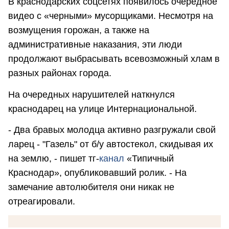
В краснодарских соцсетях появилось очередное
видео с «черными» мусорщиками. Несмотря на
возмущения горожан, а также на
административные наказания, эти люди
продолжают выбрасывать всевозможный хлам в
разных районах города.
На очередных нарушителей наткнулся
краснодарец на улице Интернациональной.
- Два бравых молодца активно разгружали свой
ларец - "Газель" от б/у автостекол, скидывая их
на землю, - пишет тг-
канал
«Типичный
Краснодар», опубликовавший ролик. - На
замечание автолюбителя они никак не
отреагировали.