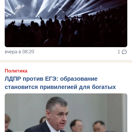
вчера в 08:20
1
Политика
ЛДПР против ЕГЭ: образование
становится привилегией для богатых