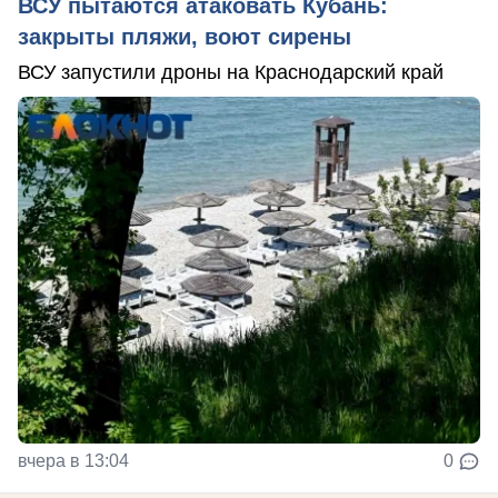
ВСУ пытаются атаковать Кубань:
закрыты пляжи, воют сирены
ВСУ запустили дроны на Краснодарский край
вчера в 13:04
0