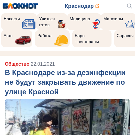
Краснодар
Новости
Учиться
Медицина
Магазины
готов
Авто
Работа
Бары
Справоч
- рестораны
Общество
22.01.2021
В Краснодаре из-за дезинфекции
не будут закрывать движение по
улице Красной