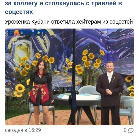
за коллегу и столкнулась с травлей в
соцсетях
Уроженка Кубани ответила хейтерам из соцсетей
сегодня в 16:29
0