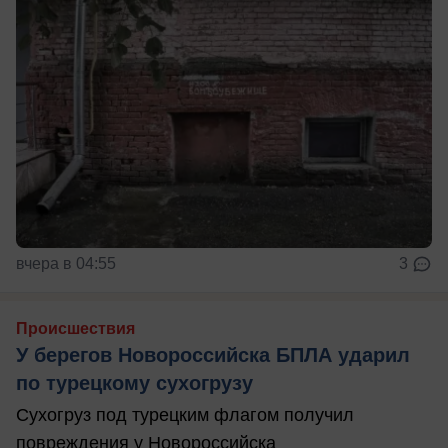
вчера в 04:55
3
Происшествия
У берегов Новороссийска БПЛА ударил
по турецкому сухогрузу
Сухогруз под турецким флагом получил
повреждения у Новороссийска