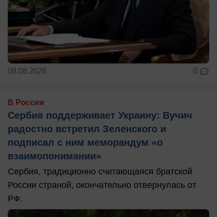
08.08.2026
0
В России
Сербия поддерживает Украину: Вучич
радостно встретил Зеленского и
подписал с ним меморандум «о
взаимопонимании»
Сербия, традиционно считающаяся братской
России страной, окончательно отвернулась от
РФ.