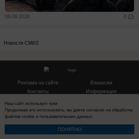
08.08.2026
0
Новости СМИ2
Реклама на сайте
Вакансии
Контакты
Информация
Наш сайт использует куки.
Продолжая его использовать, вы даете согласие на обработку
файлов cookie
и пользовательских данных.
Регистрационный номер: Эл № ФС 77-76040, выдано Федеральной
ПОНЯТНО
службой по надзору в сфере связи, информационных технологий и
массовых коммуникаций (Роскомнадзор) 12 июля 2019 г.