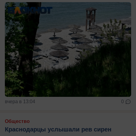
вчера в 13:04
0
Общество
Краснодарцы услышали рев сирен