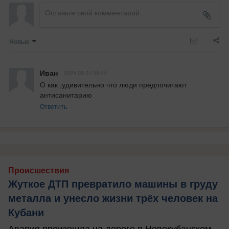
Новые
Иван
2024.09.21 05:44
О как ,удивительно что люди предпочитают 
антисанитарию
Ответить
Происшествия
Жуткое ДТП превратило машины в груду
металла и унесло жизни трёх человек на
Кубани