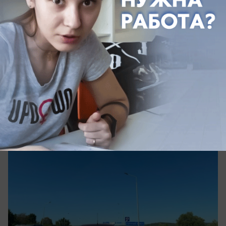
АВТО
7-километровая пробка встретила
туристов на трассе к морю в
Краснодарском крае
Трассу М-4 «Дон» в Краснодарском крае сковала
многокилометровая пробка