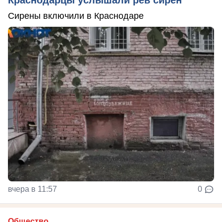
Сирены включили в Краснодаре
вчера в 11:57
0
Общество