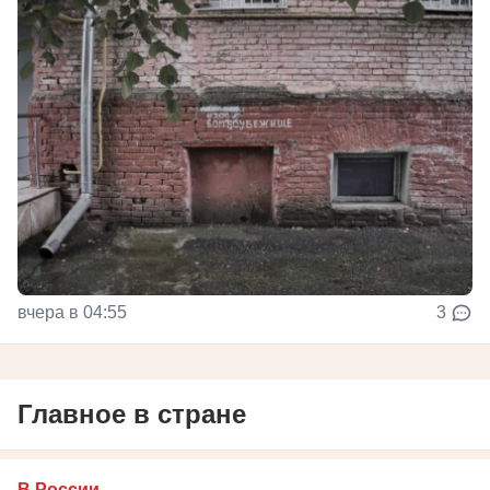
вчера в 04:55
3
Главное в стране
В России