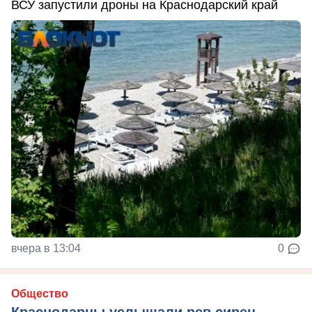
ВСУ запустили дроны на Краснодарский край
вчера в 13:04
0
Общество
Краснодарцы услышали рев сирен