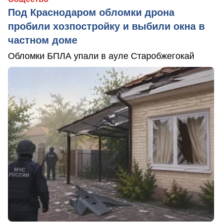
Под Краснодаром обломки дрона
пробили хозпостройку и выбили окна в
частном доме
Обломки БПЛА упали в ауле Старобжегокай