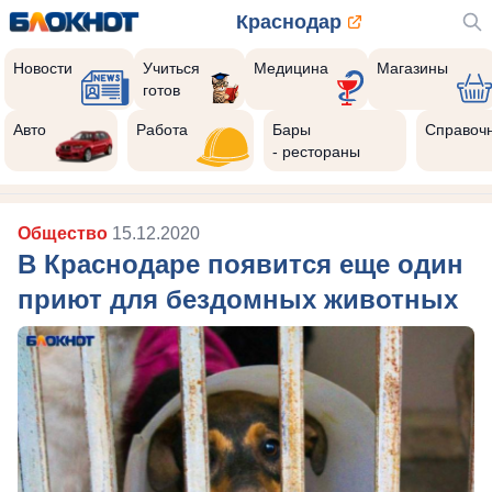
Краснодар
Новости
Учиться
Медицина
Магазины
готов
Авто
Работа
Бары
Справоч
- рестораны
Общество
15.12.2020
В Краснодаре появится еще один
приют для бездомных животных