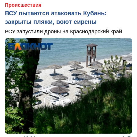
Происшествия
ВСУ пытаются атаковать Кубань:
закрыты пляжи, воют сирены
ВСУ запустили дроны на Краснодарский край