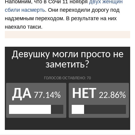
Напомним, что в Сочи 11 ноября
двух женщин
сбили насмерть
. Они переходили дорогу под
надземным переходом. В результате на них
наехало такси.