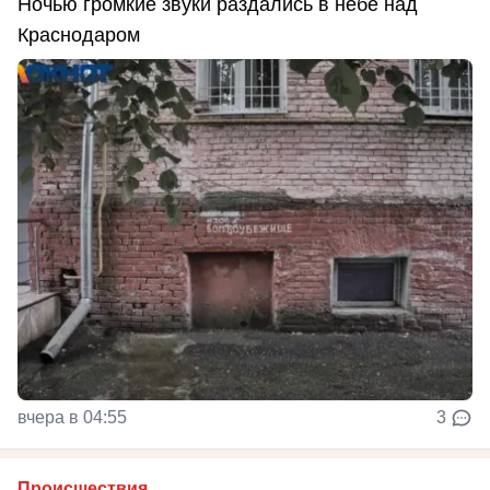
Ночью громкие звуки раздались в небе над
Краснодаром
вчера в 04:55
3
Происшествия