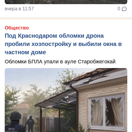
вчера в 11:57
0
Общество
Под Краснодаром обломки дрона
пробили хозпостройку и выбили окна в
частном доме
Обломки БПЛА упали в ауле Старобжегокай