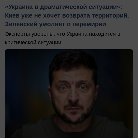
«Украина в драматической ситуации»:
Киев уже не хочет возврата территорий,
Зеленский умоляет о перемирии
Эксперты уверены, что Украина находится в
критической ситуации.