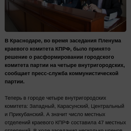
В Краснодаре, во время заседания Пленума
краевого комитета КПРФ, было принято
решение о расформировании городского
комитета партии на четыре внутригородских,
сообщает пресс-служба коммунистической
партии.
Теперь в городе четыре внутригородских
комитета: Западный, Карасунский, Центральный
и Прикубанский. А значит число местных
отделений краевого КПРФ составила 47 местных
отделений. В ходе заседания несколько членов