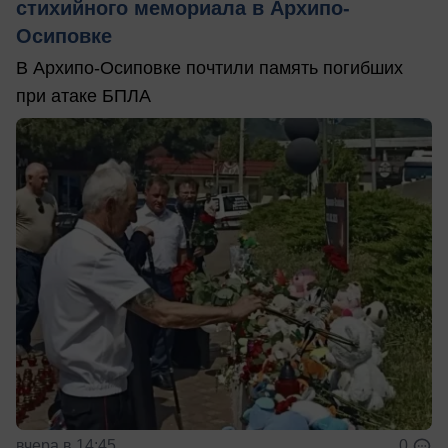
стихийного мемориала в Архипо-
Осиповке
В Архипо-Осиповке почтили память погибших
при атаке БПЛА
вчера в 14:45
0