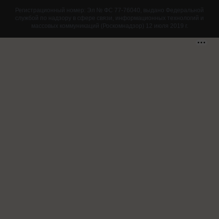
Регистрационный номер: Эл № ФС 77-76040, выдано Федеральной
службой по надзору в сфере связи, информационных технологий и
массовых коммуникаций (Роскомнадзор) 12 июля 2019 г.