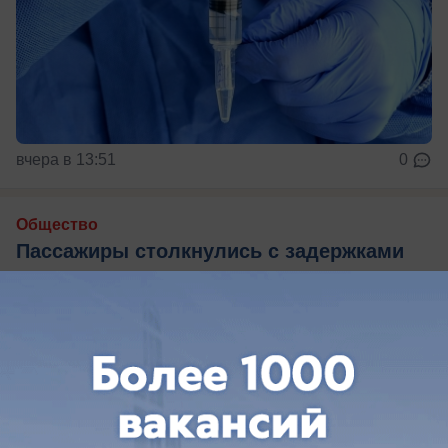
вчера в 13:51
0
Общество
Пассажиры столкнулись с задержками
более 30 рейсов в аэропортах Кубани
В аэропортах Краснодарского края задержаны
более 60 самолетов