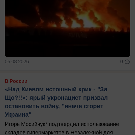
05.08.2026
0
В России
«Над Киевом истошный крик - "За
Що?!!»: ярый укронацист призвал
остановить войну, "иначе сгорит
Украина"
Игорь Мосийчук* подтвердил использование
складов гипермаркетов в Незалежной для