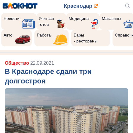
Краснодар
Новости
Учиться
Медицина
Магазины
готов
Авто
Работа
Бары
Справоч
- рестораны
Общество
22.09.2021
В Краснодаре сдали три
долгостроя