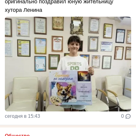
оригинально поздравил юную жительницу
хутора Ленина
сегодня в 15:43
0
Общество