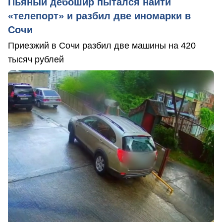
Пьяный дебошир пытался найти
«телепорт» и разбил две иномарки в
Сочи
Приезжий в Сочи разбил две машины на 420
тысяч рублей