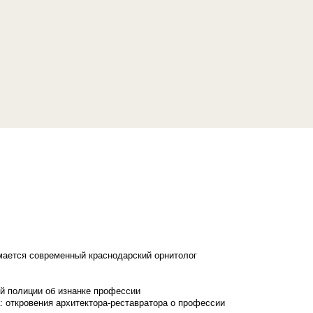
имается современный краснодарский орнитолог
й полиции об изнанке профессии
: откровения архитектора-реставратора о профессии