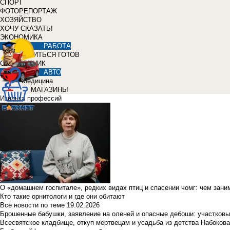
СПОРТ
ФОТОРЕПОРТАЖ
ХОЗЯЙСТВО
ХОЧУ СКАЗАТЬ!
ЭКОНОМИКА
РАБОТА
УЧИТЬСЯ ГОТОВ
СПРАВОЧНИК
АВТО
Медицина
МАГАЗИНЫ
Изнанка профессий
О «домашнем госпитале», редких видах птиц и спасении чомг: чем зан
Кто такие орнитологи и где они обитают
Все новости по теме
19.02.2026
Брошенные бабушки, заявление на оленей и опасные дебоши: участковы
Всесвятское кладбище, откуп мертвецам и усадьба из детства Набокова