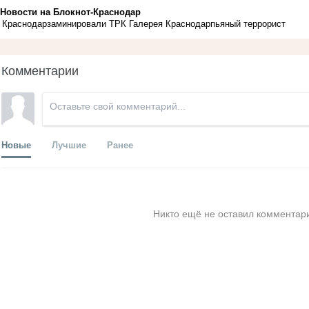
Новости на Блoкнoт-Краснодар
Краснодар
заминировали ТРК Галерея Краснодар
пьяный террорист
Комментарии
Новые
Лучшие
Ранее
Никто ещё не оставил комментари