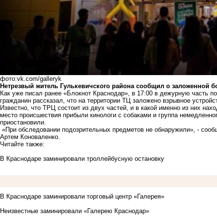
фото:vk.com/galleryk
Нетрезвый житель Гулькевичского района сообщил о заложенной б
Как уже писал ранее «Блокнот Краснодар», в 17:00 в дежурную часть п
гражданин рассказал, что на территории ТЦ заложено взрывное устройс
Известно, что ТРЦ состоит из двух частей, и в какой именно из них нах
место происшествия прибыли кинологи с собаками и группа немедленног
приостановили.
«При обследовании подозрительных предметов не обнаружили», - сооб
Артем Коноваленко.
Читайте также:
В Краснодаре заминировали троллейбусную остановку
В Краснодаре заминировали торговый центр «Галерея»
Неизвестные заминировали «Галерею Краснодар»