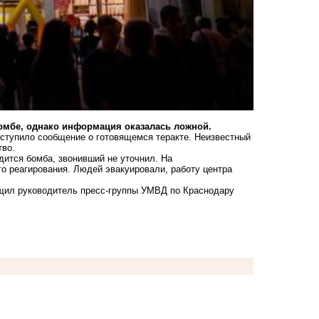
омбе, однако информация оказалась ложной.
оступило сообщение о готовящемся теракте. Неизвестный
тво.
одится бомба, звонивший не уточнил. На
о реагирования. Людей эвакуировали, работу центра
щил руководитель пресс-группы УМВД по Краснодару