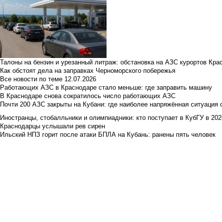
Талоны на бензин и урезанный литраж: обстановка на АЗС курортов Кра
Как обстоят дела на заправках Черноморского побережья
Все новости по теме
12.07.2026
Работающих АЗС в Краснодаре стало меньше: где заправить машину
В Краснодаре снова сократилось число работающих АЗС
Почти 200 АЗС закрыты на Кубани: где наиболее напряжённая ситуация 
Иностранцы, стобалльники и олимпиадники: кто поступает в КубГУ в 202
Краснодарцы услышали рев сирен
Ильский НПЗ горит после атаки БПЛА на Кубань: ранены пять человек