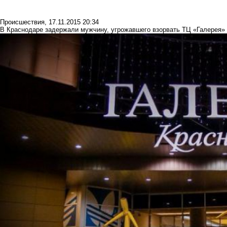
Происшествия
,
17.11.2015 20:34
В Краснодаре задержали мужчину, угрожавшего взорвать ТЦ «Галерея»