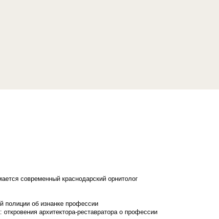
имается современный краснодарский орнитолог
й полиции об изнанке профессии
: откровения архитектора-реставратора о профессии