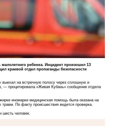
ь малолетнего ребенка. Инцидент произошел 13
щил краевой отдел пропаганды безопасности
 выехал на встречную полосу через сплошную и
во, — процитировала «Живая Кубань» сообщение отдела
ажирке иномарки медицинская помощь была оказана на
 травм. По факту происшествия ведется проверка.
и
шесть человек.