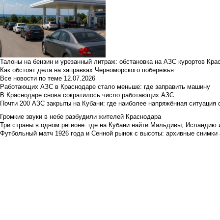
Талоны на бензин и урезанный литраж: обстановка на АЗС курортов Кра
Как обстоят дела на заправках Черноморского побережья
Все новости по теме
12.07.2026
Работающих АЗС в Краснодаре стало меньше: где заправить машину
В Краснодаре снова сократилось число работающих АЗС
Почти 200 АЗС закрыты на Кубани: где наиболее напряжённая ситуация 
Громкие звуки в небе разбудили жителей Краснодара
Три страны в одном регионе: где на Кубани найти Мальдивы, Исландию 
Футбольный матч 1926 года и Сенной рынок с высоты: архивные снимки а