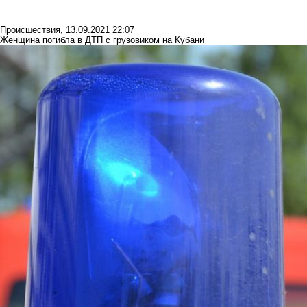
Происшествия
,
13.09.2021 22:07
Женщина погибла в ДТП с грузовиком на Кубани