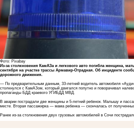
Фото: Pixabay
Из-за столкновения КамАЗа и легкового авто погибла женщина, мат
сентября на участке трассы Армавир-Отрадная. Об инциденте сооб
дорожного движения.
— По предварительным данным, 33-летний водитель автомобиля «Ауди»
столкнулся с КамАЗом, который двигался попутно и поворачивал нале
пропаганды БДД краевого УГИБДД МВД.
В аварии пострадали две женщины и 5-летний ребенок. Малышу и пасс
месте. Вторая пассажирка — мама ребенка — скончалась от полученных
Ранее из-за столкновения двух грузовых автомобилей в Сочи
пострадал