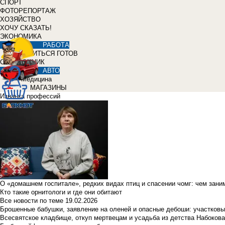
СПОРТ
ФОТОРЕПОРТАЖ
ХОЗЯЙСТВО
ХОЧУ СКАЗАТЬ!
ЭКОНОМИКА
РАБОТА
УЧИТЬСЯ ГОТОВ
СПРАВОЧНИК
АВТО
Медицина
МАГАЗИНЫ
Изнанка профессий
О «домашнем госпитале», редких видах птиц и спасении чомг: чем зан
Кто такие орнитологи и где они обитают
Все новости по теме
19.02.2026
Брошенные бабушки, заявление на оленей и опасные дебоши: участковы
Всесвятское кладбище, откуп мертвецам и усадьба из детства Набокова