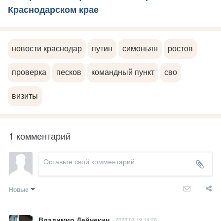
Краснодарском крае
новости краснодар
путин
симоньян
ростов
проверка
песков
командный пункт
сво
визиты
1 комментарий
Новые
Владимир Дейнекин
2023.03.19 14:20