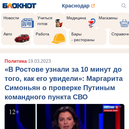
Краснодар
Новости
Учиться
Медицина
Магазины
готов
Авто
Работа
Бары
Справоч
- рестораны
Политика
19.03.2023
«В Ростове узнали за 10 минут до
того, как его увидели»: Маргарита
Симоньян о проверке Путиным
командного пункта СВО