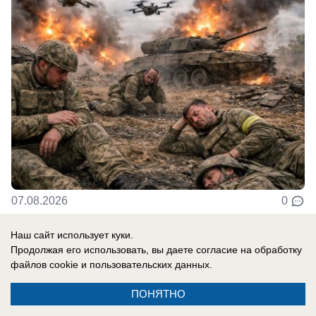
07.08.2026
0
Наш сайт использует куки.
Продолжая его использовать, вы даете согласие на обработку
Новости СМИ2
файлов cookie
и пользовательских данных.
ПОНЯТНО