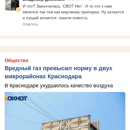
И что? Закончилась  СВО? Нет . А то что к нам 
являлся так тож как мертвому припарка. Ну катается 
и пущай катается- нашли новость.
Ответить
Общество
Вредный газ превысил норму в двух
микрорайонах Краснодара
В Краснодаре ухудшилось качество воздуха