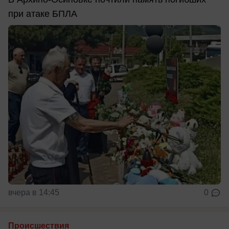
при атаке БПЛА
вчера в 14:45
0
Происшествия