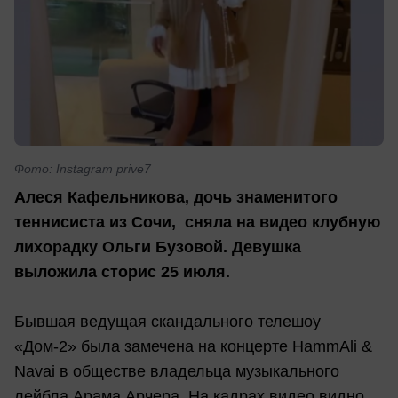
Фото: Instagram prive7
Алеся Кафельникова, дочь знаменитого
теннисиста из Сочи, сняла на видео клубную
лихорадку Ольги Бузовой. Девушка
выложила сторис 25 июля.
Бывшая ведущая скандального телешоу
«Дом-2» была замечена на концерте HammAli &
Navai в обществе владельца музыкального
лейбла Арама Арчера. На кадрах видео видно,