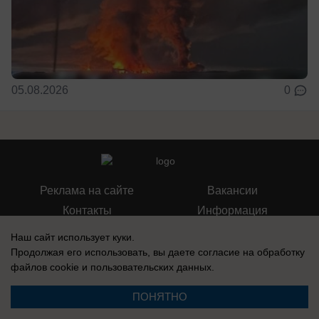
05.08.2026
0
Реклама на сайте
Вакансии
Контакты
Информация
Наш сайт использует куки.
Продолжая его использовать, вы даете согласие на обработку
файлов cookie
и пользовательских данных.
Регистрационный номер: Эл № ФС 77-76040, выдано Федеральной
ПОНЯТНО
службой по надзору в сфере связи, информационных технологий и
массовых коммуникаций (Роскомнадзор) 12 июля 2019 г.