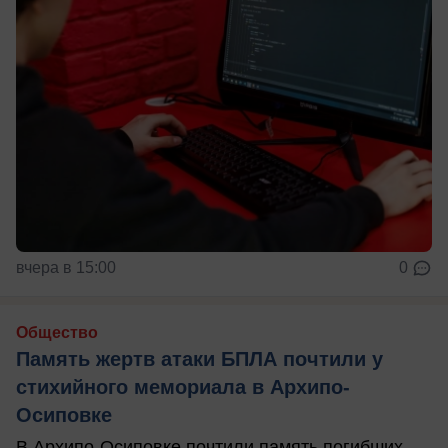
вчера в 15:00
0
Общество
Память жертв атаки БПЛА почтили у
стихийного мемориала в Архипо-
Осиповке
В Архипо-Осиповке почтили память погибших