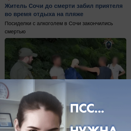
Житель Сочи до смерти забил приятеля
во время отдыха на пляже
Посиделки с алкоголем в Сочи закончились
смертью