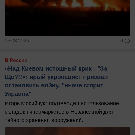
05.08.2026
0
В России
«Над Киевом истошный крик - "За
Що?!!»: ярый укронацист призвал
остановить войну, "иначе сгорит
Украина"
Игорь Мосийчук* подтвердил использование
складов гипермаркетов в Незалежной для
тайного хранения вооружений.