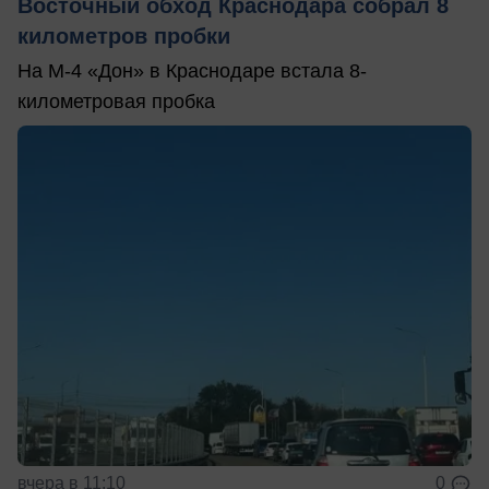
Восточный обход Краснодара собрал 8
километров пробки
На М-4 «Дон» в Краснодаре встала 8-
километровая пробка
вчера в 11:10
0