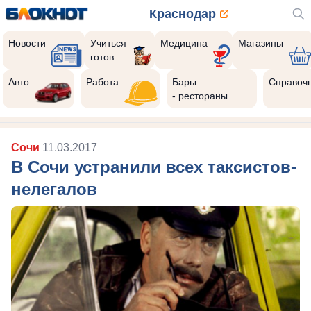
Краснодар
Новости
Учиться
Медицина
Магазины
готов
Авто
Работа
Бары
Справоч
- рестораны
Сочи
11.03.2017
В Сочи устранили всех таксистов-
нелегалов