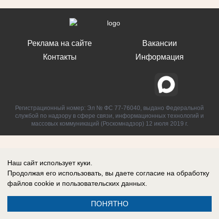
Реклама на сайте
Вакансии
Контакты
Информация
Регистрационный номер: Эл № ФС 77-76040, выдано Федеральной
службой по надзору в сфере связи, информационных технологий и
массовых коммуникаций (Роскомнадзор) 12 июля 2019 г.
Наш сайт использует куки.
Продолжая его использовать, вы даете согласие на обработку
файлов cookie
и пользовательских данных.
ПОНЯТНО