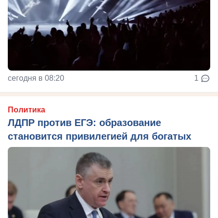
сегодня в 08:20
1
Политика
ЛДПР против ЕГЭ: образование
становится привилегией для богатых