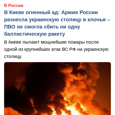
В России
В Киеве огненный ад: Армия России
разнесла украинскую столицу в клочья –
ПВО не смогла сбить ни одну
баллистическую ракету
В Киеве пылают мощнейшие пожары после
одной из крупнейших атак ВС РФ на украинскую
столицу.