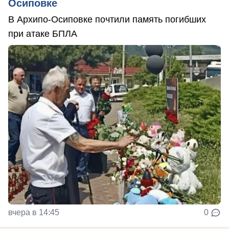
Осиповке
В Архипо-Осиповке почтили память погибших
при атаке БПЛА
вчера в 14:45
0