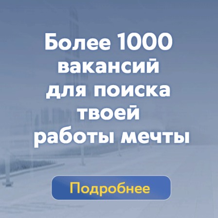
Краснодарском крае
Трассу М-4 «Дон» в Краснодарском крае сковала
многокилометровая пробка
вчера в 09:52
0