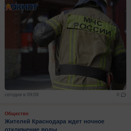
сегодня в 09:09
0
Общество
Жителей Краснодара ждет ночное
отключение воды