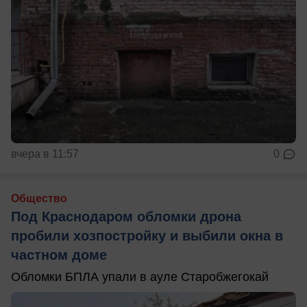
вчера в 11:57
0
Общество
Под Краснодаром обломки дрона
пробили хозпостройку и выбили окна в
частном доме
Обломки БПЛА упали в ауле Старобжегокай