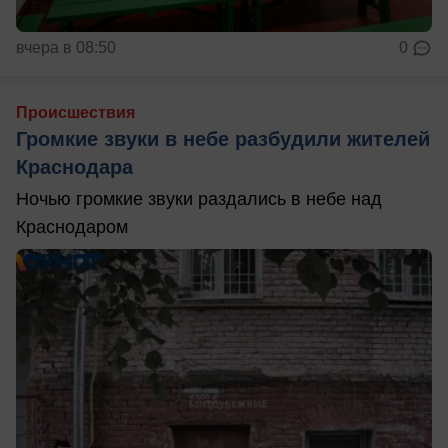
вчера в 08:50
0
Происшествия
Громкие звуки в небе разбудили жителей
Краснодара
Ночью громкие звуки раздались в небе над
Краснодаром