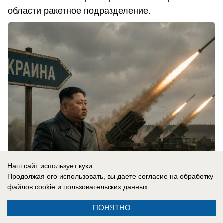
области ракетное подразделение.
Наш сайт использует куки.
Продолжая его использовать, вы даете согласие на обработку
05.08.2026
0
файлов cookie
и пользовательских данных.
ПОНЯТНО
В России