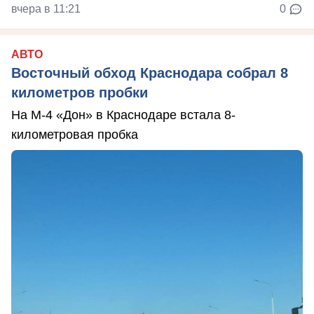
вчера в 11:21
0
АВТО
Восточный обход Краснодара собрал 8
километров пробки
На М-4 «Дон» в Краснодаре встала 8-
километровая пробка