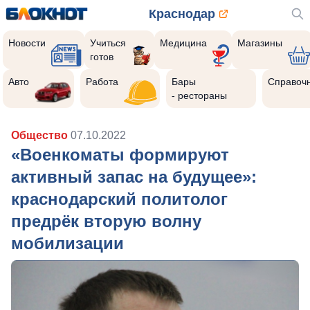
Краснодар
Новости
Учиться
Медицина
Магазины
готов
Авто
Работа
Бары
Справоч
- рестораны
Общество
07.10.2022
«Военкоматы формируют
активный запас на будущее»:
краснодарский политолог
предрёк вторую волну
мобилизации