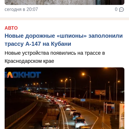
сегодня в 20:07
0
АВТО
Новые дорожные «шпионы» заполонили
трассу А-147 на Кубани
Новые устройства появились на трассе в
Краснодарском крае