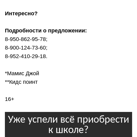
Интересно?
Подробности о предложении:
8-950-862-95-78;
8-900-124-73-60;
8-952-410-29-18.
*Мамис Джой
**Кидс поинт
16+