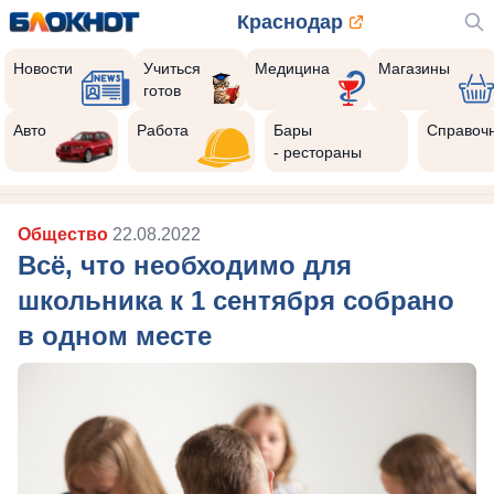
Краснодар
Новости
Учиться
Медицина
Магазины
готов
Авто
Работа
Бары
Справоч
- рестораны
Общество
22.08.2022
Всё, что необходимо для
школьника к 1 сентября собрано
в одном месте