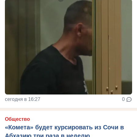
сегодня в 16:27
0
Общество
«Комета» будет курсировать из Сочи в
Абхазию три раза в неделю