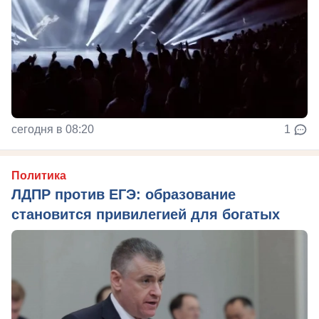
сегодня в 08:20
1
Политика
ЛДПР против ЕГЭ: образование
становится привилегией для богатых