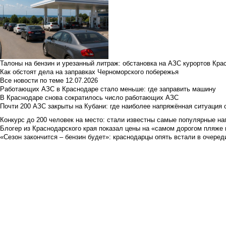
Талоны на бензин и урезанный литраж: обстановка на АЗС курортов Кра
Как обстоят дела на заправках Черноморского побережья
Все новости по теме
12.07.2026
Работающих АЗС в Краснодаре стало меньше: где заправить машину
В Краснодаре снова сократилось число работающих АЗС
Почти 200 АЗС закрыты на Кубани: где наиболее напряжённая ситуация 
Конкурс до 200 человек на место: стали известны самые популярные на
Блогер из Краснодарского края показал цены на «самом дорогом пляже 
«Сезон закончится – бензин будет»: краснодарцы опять встали в очеред