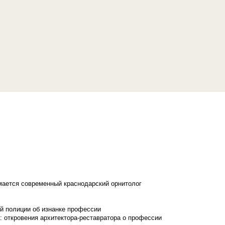
имается современный краснодарский орнитолог
й полиции об изнанке профессии
: откровения архитектора-реставратора о профессии