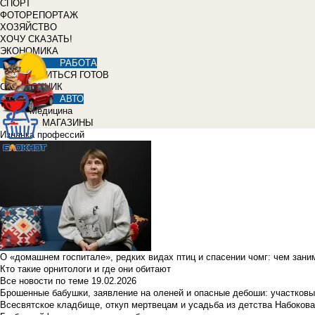
СПОРТ
ФОТОРЕПОРТАЖ
ХОЗЯЙСТВО
ХОЧУ СКАЗАТЬ!
ЭКОНОМИКА
РАБОТА
УЧИТЬСЯ ГОТОВ
СПРАВОЧНИК
АВТО
Медицина
МАГАЗИНЫ
Изнанка профессий
О «домашнем госпитале», редких видах птиц и спасении чомг: чем зан
Кто такие орнитологи и где они обитают
Все новости по теме
19.02.2026
Брошенные бабушки, заявление на оленей и опасные дебоши: участковы
Всесвятское кладбище, откуп мертвецам и усадьба из детства Набокова