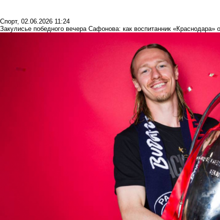
Спорт
,
02.06.2026 11:24
Закулисье победного вечера Сафонова: как воспитанник «Краснодара» 