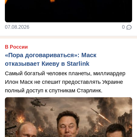
07.08.2026
0
В России
«Пора договариваться»: Маск
отказывает Киеву в Starlink
Самый богатый человек планеты, миллиардер
Илон Маск не спешит предоставлять Украине
полный доступ к спутникам Старлинк.