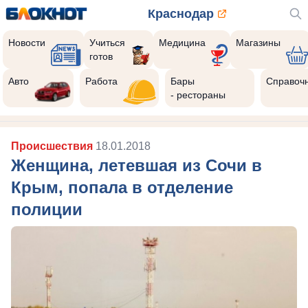
Краснодар
Новости
Учиться
Медицина
Магазины
готов
Авто
Работа
Бары
Справоч
- рестораны
Происшествия
18.01.2018
Женщина, летевшая из Сочи в
Крым, попала в отделение
полиции