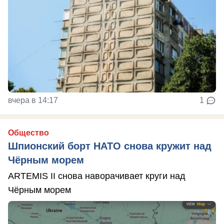
вчера в 14:17
1
Общество
Шпионский борт НАТО снова кружит над
Чёрным морем
ARTEMIS II снова наворачивает круги над
Чёрным морем