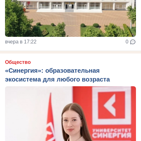
вчера в 17:22
0
Общество
«Синергия»: образовательная
экосистема для любого возраста