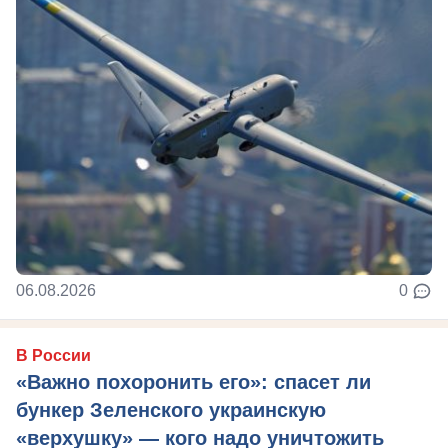
06.08.2026
0
В России
«Важно похоронить его»: спасет ли
бункер Зеленского украинскую
«верхушку» — кого надо уничтожить