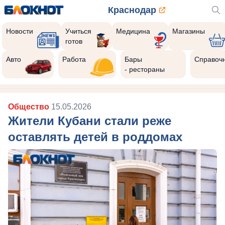
Краснодар
Новости
Учиться
Медицина
Магазины
готов
Авто
Работа
Бары
Справоч
- рестораны
Общество
15.05.2026
Жители Кубани стали реже
оставлять детей в роддомах