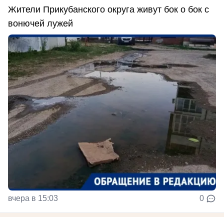
Жители Прикубанского округа живут бок о бок с
вонючей лужей
вчера в 15:03
0