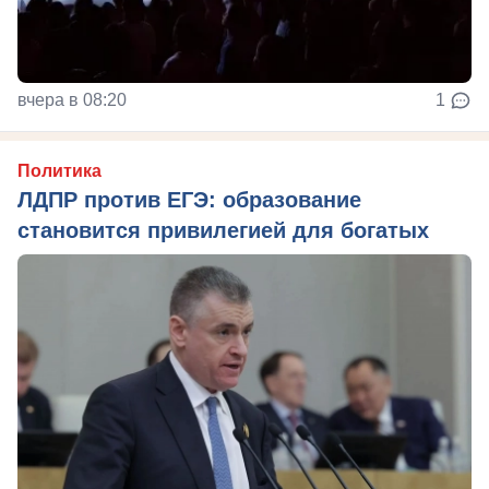
вчера в 08:20
1
Политика
ЛДПР против ЕГЭ: образование
становится привилегией для богатых