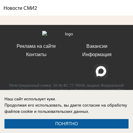
Новости СМИ2
Реклама на сайте
Вакансии
Контакты
Информация
Регистрационный номер: Эл № ФС 77-76040, выдано Федеральной
службой по надзору в сфере связи, информационных технологий и
массовых коммуникаций (Роскомнадзор) 12 июля 2019 г.
Наш сайт использует куки.
Продолжая его использовать, вы даете согласие на обработку
файлов cookie
и пользовательских данных.
ПОНЯТНО