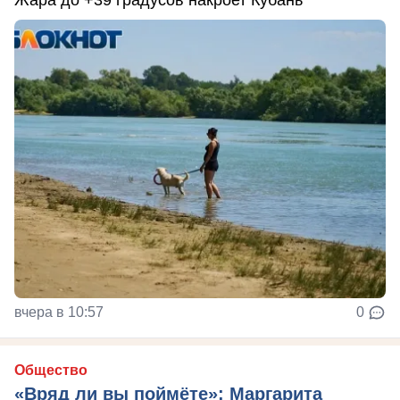
Жара до +39 градусов накроет Кубань
вчера в 10:57
0
Общество
«Вряд ли вы поймёте»: Маргарита