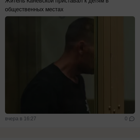
Житель Каневской приставал к детям в
общественных местах
вчера в 16:27
0