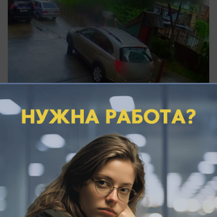
сегодня в 10:16
0
Общество
Ночь под сиренами провели жители
Краснодарского края
Кубань провела ночь в режиме повышенной