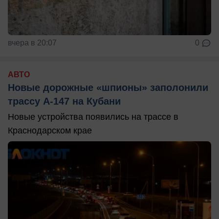
вчера в 20:07
0
АВТО
Новые дорожные «шпионы» заполонили
трассу А-147 на Кубани
Новые устройства появились на трассе в
Краснодарском крае